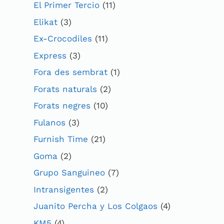
El Primer Tercio
(11)
Elikat
(3)
Ex-Crocodiles
(11)
Express
(3)
Fora des sembrat
(1)
Forats naturals
(2)
Forats negres
(10)
Fulanos
(3)
Furnish Time
(21)
Goma
(2)
Grupo Sanguineo
(7)
Intransigentes
(2)
Juanito Percha y Los Colgaos
(4)
KM5
(4)