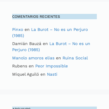
COMENTARIOS RECIENTES
Pinxo
en
La Burot – No es un Perjuro
(1985)
Damián Bauzá
en
La Burot – No es un
Perjuro (1985)
Manolo amoros elias
en
Ruina Social
Rubens
en
Peor Impossible
Miquel Aguiló
en
Nasti