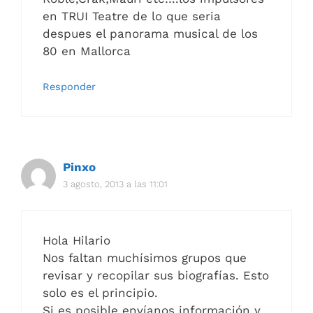
en TRUI Teatre de lo que seria
despues el panorama musical de los
80 en Mallorca
Responder
Pinxo
3 agosto, 2013 a las 11:01
Hola Hilario
Nos faltan muchísimos grupos que
revisar y recopilar sus biografías. Esto
solo es el principio.
Si es posible envíanos información y