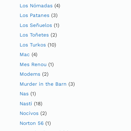
Los Nómadas
(4)
Los Patanes
(3)
Los Señuelos
(1)
Los Toñetes
(2)
Los Turkos
(10)
Mac
(4)
Mes Renou
(1)
Modems
(2)
Murder in the Barn
(3)
Nas
(1)
Nasti
(18)
Nocivos
(2)
Norton 56
(1)