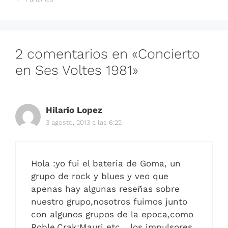
2 comentarios en «Concierto
en Ses Voltes 1981»
Hilario Lopez
3 agosto, 2013 a las 6:22
Hola :yo fui el bateria de Goma, un
grupo de rock y blues y veo que
apenas hay algunas reseñas sobre
nuestro grupo,nosotros fuimos junto
con algunos grupos de la epoca,como
Roble,Crak;Mauri etc….los impulsores