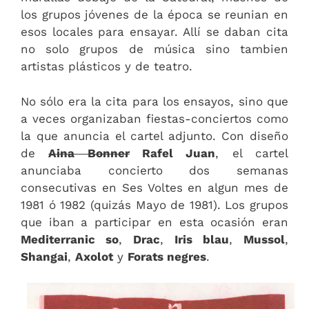
los grupos jóvenes de la época se reunian en
esos locales para ensayar. Allí se daban cita
no solo grupos de música sino tambien
artistas plásticos y de teatro.
No sólo era la cita para los ensayos, sino que
a veces organizaban fiestas-conciertos como
la que anuncia el cartel adjunto. Con diseño
de
Aina Bonner
Rafel Juan
, el cartel
anunciaba concierto dos semanas
consecutivas en Ses Voltes en algun mes de
1981 ó 1982 (quizás Mayo de 1981). Los grupos
que iban a participar en esta ocasión eran
Mediterranic so
,
Drac
,
Iris blau
,
Mussol
,
Shangai
,
Axolot
y
Forats negres
.