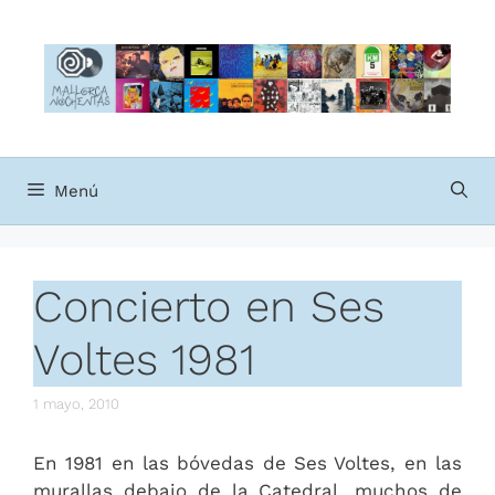
Saltar
al
contenido
Menú
Concierto en Ses
Voltes 1981
1 mayo, 2010
En 1981 en las bóvedas de Ses Voltes, en las
murallas debajo de la Catedral, muchos de