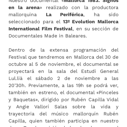
Nuestro documental «
Mallorca 1983. Signos
en la arena
» realizado con la productora
mallorquina
La Periférica
, ha sido
seleccionado para el
13º Evolution Mallorca
International Film Festival
, en su sección de
Documentales Made in Baleares.
Dentro de la extensa programación del
Festival que tendremos en Mallorca del 30 de
octubre al 5 de noviembre, el documental se
proyectará en la sala del Estudi General
Lul.lià el sábado 2 de noviembre a las
20’30h. Previamente, a las 19h se podrá ver,
también en estreno, el documental «Pinceles
y Baquetas», dirigido por Rubén Capilla Vidal
y Angie Vallorí Salas sobre la vida y
trayectoria del músico mallorquín Rubén
Capilla, quien también participa en nuestro