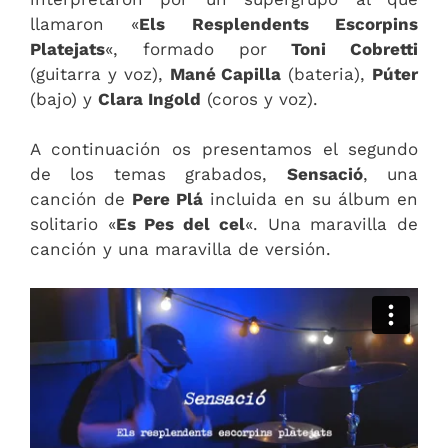
llamaron «
Els Resplendents Escorpins
Platejats
«, formado por
Toni Cobretti
(guitarra y voz),
Mané Capilla
(bateria),
Púter
(bajo) y
Clara Ingold
(coros y voz).
A continuación os presentamos el segundo
de los temas grabados,
Sensació
, una
canción de
Pere Plá
incluida en su álbum en
solitario «
Es Pes del cel
«. Una maravilla de
canción y una maravilla de versión.