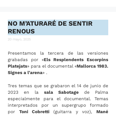
NO M’ATURARÉ DE SENTIR
RENOUS
20 mayo, 2025
Presentamos la tercera de las versiones
grabadas por «
Els Resplendents Escorpins
Platejats
» para el documental «
Mallorca 1983.
Signes a l’arena
» .
Tres temas que se grabaron el 14 de junio de
2023 en la
sala Sabotage
de Palma
especialmente para el documental. Temas
interpretados por un supergrupo formado
por
Toni Cobretti
(guitarra y voz),
Mané