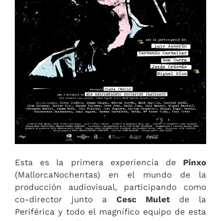
Esta es la primera experiencia de
Pinxo
(MallorcaNochentas) en el mundo de la
producción audiovisual, participando como
co-director junto a
Cesc Mulet
de la
Periférica y todo el magnífico equipo de esta