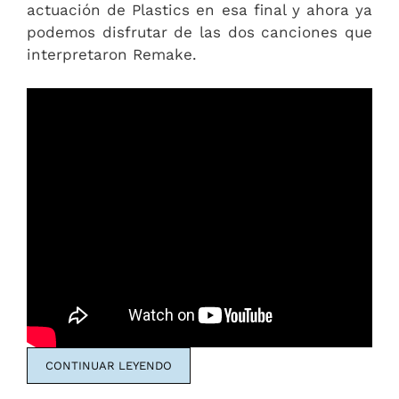
actuación de Plastics en esa final y ahora ya
podemos disfrutar de las dos canciones que
interpretaron Remake.
CONTINUAR LEYENDO