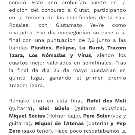
sonido. Este año probarían suerte en la
edición del concurso a Ciutat, participando
en la tercera de las semifinales de la sala
Rosales, con Glutamato Ye-Ye como
invitados. Ese día conseguirían su pase a la
final con una puntuación de 7,6 junto a las
bandas
Plastics, Eclipse, La Burot, Trazom
Tzara, Los Nómadas y Virus
, siendo los
cuartos mejor valorados en semifinales. Tras
la final de día 25 de mayo quedarían en
quinto lugar, ganando el primer premio
Trazom Tzara.
Remake eran en esta final:
Rafel des Molí
(guitarra
), Biel Güelo
(guitarra acústica)
,
Miquel Socias
(Hofner bajo)
, Pere Soler
(voz y
guitarra)
, Miquel de l’Atenas
(batería)
y Pep
Zero
(saxo tenor)
.
Hace poco rescatábamos la