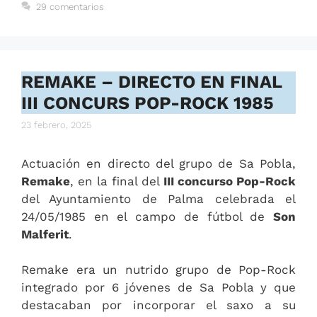
29 comentarios
REMAKE – DIRECTO EN FINAL
III CONCURS POP-ROCK 1985
23 febrero, 2025
Actuación en directo del grupo de Sa Pobla,
Remake
, en la final del
III concurso Pop-Rock
del Ayuntamiento de Palma celebrada el
24/05/1985 en el campo de fútbol de
Son
Malferit
.
Remake era un nutrido grupo de Pop-Rock
integrado por 6 jóvenes de Sa Pobla y que
destacaban por incorporar el saxo a su