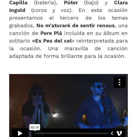
Capilla
(bateria),
Púter
(bajo) y
Clara
Ingold
(coros y voz). En esta ocasión
presentamos el tercero de los temas
grabados,
No m’aturaré de sentir renous
, una
canción de
Pere Plá
incluida en su álbum en
solitario
«Es Pes del cel
» reinterpretada para
la ocasión. Una maravilla de canción
adaptada de forma brillante para la ocasión.