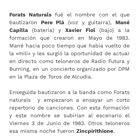
Forats Naturals
fué el nombre con el que
bautizaron
Pere Plá
(voz y guitarra),
Mané
Capilla
(bateria) y
Xavier Fiol
(bajo) a la
formación que crearon en Mayo de 1983.
Mané hacia poco tiempo que había vuelto de
la «mili» y les surgió la oportunidad de actuar
en directo como teloneros de Radio Futura y
Burning, en un concierto organizado por DPM
en la Plaza de Toros de Alcudia.
Enseguida bautizaron a la banda como Forats
naturals y empezaron a ensayar un corto
repertorio de canciones. Con esta formación
y este nombre se subirian al escenario el
Viernes 3 de Junio de 1983. Otros teloneros
esa misma noche fueron
Zincpirithione
.