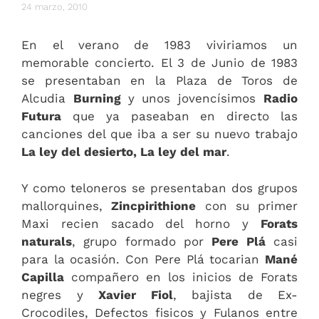
24 marzo, 2010
En el verano de 1983 viviriamos un
memorable concierto. El 3 de Junio de 1983
se presentaban en la Plaza de Toros de
Alcudia
Burning
y unos jovencísimos
Radio
Futura
que ya paseaban en directo las
canciones del que iba a ser su nuevo trabajo
La ley del desierto, La ley del mar
.
Y como teloneros se presentaban dos grupos
mallorquines,
Zincpirithione
con su primer
Maxi recien sacado del horno y
Forats
naturals
, grupo formado por
Pere Plá
casi
para la ocasión. Con Pere Plá tocarian
Mané
Capilla
compañero en los inicios de Forats
negres y
Xavier Fiol
, bajista de Ex-
Crocodiles, Defectos fisicos y Fulanos entre