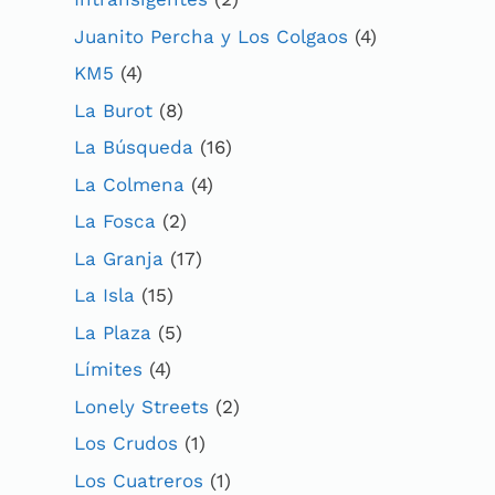
Juanito Percha y Los Colgaos
(4)
KM5
(4)
La Burot
(8)
La Búsqueda
(16)
La Colmena
(4)
La Fosca
(2)
La Granja
(17)
La Isla
(15)
La Plaza
(5)
Límites
(4)
Lonely Streets
(2)
Los Crudos
(1)
Los Cuatreros
(1)