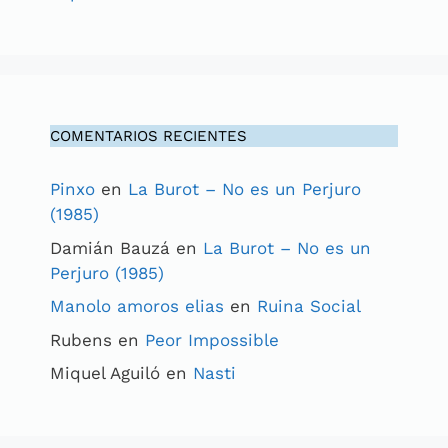
COMENTARIOS RECIENTES
Pinxo
en
La Burot – No es un Perjuro
(1985)
Damián Bauzá
en
La Burot – No es un
Perjuro (1985)
Manolo amoros elias
en
Ruina Social
Rubens
en
Peor Impossible
Miquel Aguiló
en
Nasti