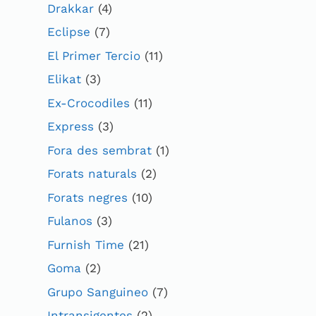
Drakkar
(4)
Eclipse
(7)
El Primer Tercio
(11)
Elikat
(3)
Ex-Crocodiles
(11)
Express
(3)
Fora des sembrat
(1)
Forats naturals
(2)
Forats negres
(10)
Fulanos
(3)
Furnish Time
(21)
Goma
(2)
Grupo Sanguineo
(7)
Intransigentes
(2)