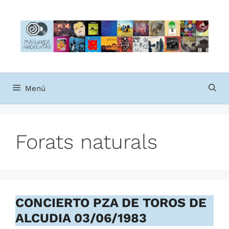
Saltar
al
contenido
Menú
Forats naturals
CONCIERTO PZA DE TOROS DE
ALCUDIA 03/06/1983