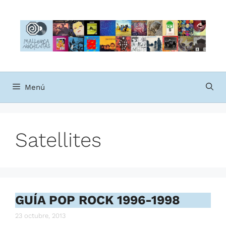
Saltar
al
contenido
Menú
Satellites
GUÍA POP ROCK 1996-1998
23 octubre, 2013