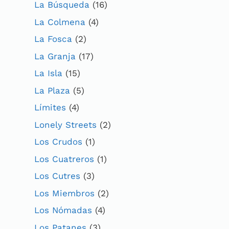
La Búsqueda
(16)
La Colmena
(4)
La Fosca
(2)
La Granja
(17)
La Isla
(15)
La Plaza
(5)
Límites
(4)
Lonely Streets
(2)
Los Crudos
(1)
Los Cuatreros
(1)
Los Cutres
(3)
Los Miembros
(2)
Los Nómadas
(4)
Los Patanes
(3)