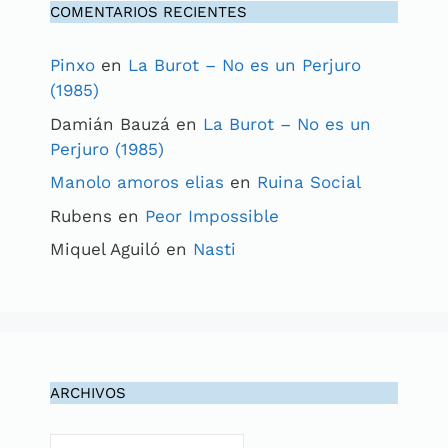
COMENTARIOS RECIENTES
Pinxo
en
La Burot – No es un Perjuro
(1985)
Damián Bauzá
en
La Burot – No es un
Perjuro (1985)
Manolo amoros elias
en
Ruina Social
Rubens
en
Peor Impossible
Miquel Aguiló
en
Nasti
ARCHIVOS
Archivos