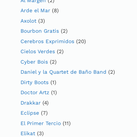
Al Margen
(2)
Arde el Mar
(8)
Axolot
(3)
Bourbon Gratis
(2)
Cerebros Exprimidos
(20)
Cielos Verdes
(2)
Cyber Bois
(2)
Daniel y la Quartet de Baño Band
(2)
Dirty Boots
(1)
Doctor Artz
(1)
Drakkar
(4)
Eclipse
(7)
El Primer Tercio
(11)
Elikat
(3)