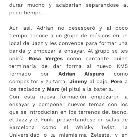
durar mucho y acabarian separandose al
poco tiempo.
Aún así, Adrian no desesperó y al poco
tiempo conoce a un grupo de músicos en un
local de Jazz y les convence para formar una
banda y empezar a ensayar. Al grupo se les
uniría
Rosa Verges
como cantante quien
terminaría de dar forma al nuevo KM5
formado por
Adrian Aispuro
como
compositor y guitarra,
Jimmy
al bajo,
Pere
a
los teclados y
Marc
(el pitu) a la bateria.
Con esta nueva formación empezaron a
ensayar y componer nuevos temas con los
que se introducian en los terrenos del tecno,
el Jazz y el Funk, presentandose en salas de
Barcelona como el Whisky Twist, la
Universidad o la mismisima Zeleste, y en