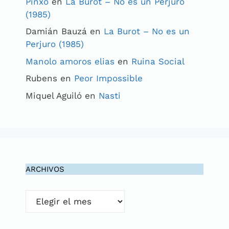
Pinxo
en
La Burot – No es un Perjuro
(1985)
Damián Bauzá
en
La Burot – No es un
Perjuro (1985)
Manolo amoros elias
en
Ruina Social
Rubens
en
Peor Impossible
Miquel Aguiló
en
Nasti
ARCHIVOS
Archivos