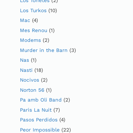
Los Toñetes
(2)
Los Turkos
(10)
Mac
(4)
Mes Renou
(1)
Modems
(2)
Murder in the Barn
(3)
Nas
(1)
Nasti
(18)
Nocivos
(2)
Norton 56
(1)
Pa amb Oli Band
(2)
Paris La Nuit
(7)
Pasos Perdidos
(4)
Peor Impossible
(22)