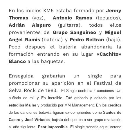
En los inicios KM5 estaba formado por
Jenny
Thomas
(voz),
Antonio Ramos
(teclados),
Adrián Aispuro
(guitarra), todos ellos
provenientes de
Grupo Sanguineo
y
Miguel
Angel Ramis
(bateria) y
Pedro Beltran
(bajo).
Poco despues el bateria abandonaria la
formación entrando en su lugar
«Cachito»
Blanco
a las baquetas.
Enseguida grabarian un single para
promocionar su aparición en el Festival de
Selva Rock de 1983.
El Single contenia 2 canciones: Un
puñado de mil y Es increible. Fué grabado y editado por los
estudios Maller
y producido por MM Management. En los creditos
de las canciones todavía figuran ex-compnentes como
Santos de
Castro
y
José Virtudes
, bajista del que iba a ser grupo revelación
al año siguiente:
Peor Impossible
. El single sonaria aquel verano