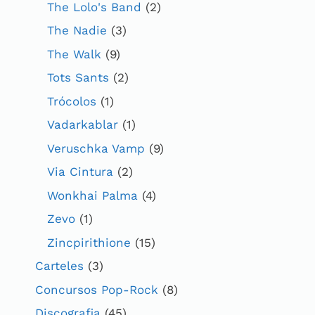
The Lolo's Band
(2)
The Nadie
(3)
The Walk
(9)
Tots Sants
(2)
Trócolos
(1)
Vadarkablar
(1)
Veruschka Vamp
(9)
Via Cintura
(2)
Wonkhai Palma
(4)
Zevo
(1)
Zincpirithione
(15)
Carteles
(3)
Concursos Pop-Rock
(8)
Discografia
(45)