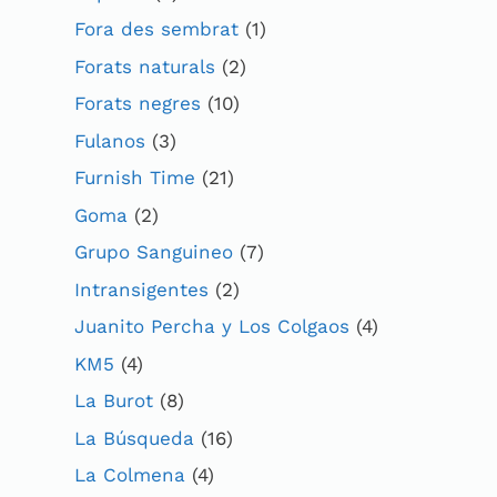
Fora des sembrat
(1)
Forats naturals
(2)
Forats negres
(10)
Fulanos
(3)
Furnish Time
(21)
Goma
(2)
Grupo Sanguineo
(7)
Intransigentes
(2)
Juanito Percha y Los Colgaos
(4)
KM5
(4)
La Burot
(8)
La Búsqueda
(16)
La Colmena
(4)