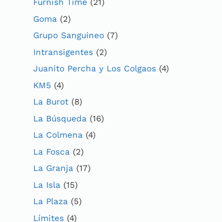
Furnish Time
(21)
Goma
(2)
Grupo Sanguineo
(7)
Intransigentes
(2)
Juanito Percha y Los Colgaos
(4)
KM5
(4)
La Burot
(8)
La Búsqueda
(16)
La Colmena
(4)
La Fosca
(2)
La Granja
(17)
La Isla
(15)
La Plaza
(5)
Límites
(4)