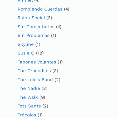
Rinmel
(4)
Rompiendo Cuerdas
(4)
Ruina Social
(3)
Sin Comentarios
(4)
Sin Problemas
(1)
Skyline
(1)
Susie Q
(18)
Tapones Volantes
(1)
The Crocodiles
(3)
The Lolo's Band
(2)
The Nadie
(3)
The Walk
(9)
Tots Sants
(2)
Trócolos
(1)