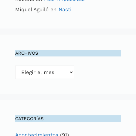
Miquel Aguiló
en
Nasti
ARCHIVOS
Archivos
CATEGORÍAS
Acontecimientos
(91)