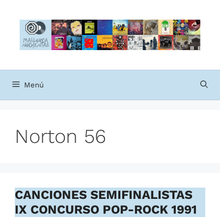
Saltar
al
contenido
Menú
Norton 56
CANCIONES SEMIFINALISTAS
IX CONCURSO POP-ROCK 1991