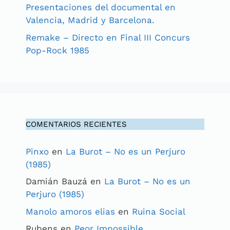
Presentaciones del documental en
Valencia, Madrid y Barcelona.
Remake – Directo en Final III Concurs
Pop-Rock 1985
COMENTARIOS RECIENTES
Pinxo
en
La Burot – No es un Perjuro
(1985)
Damián Bauzá
en
La Burot – No es un
Perjuro (1985)
Manolo amoros elias
en
Ruina Social
Rubens
en
Peor Impossible