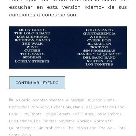
escuchar en esta versión «demo» de sus
canciones a concurso son:
CONTINUAR LEYENDO
Categorías
A Bordo
,
Acontecimientos
,
Al Margen
,
Bourbon Gratis
,
Concursos Pop-Rock
,
Cyber Bois
,
Daniel y la Quartet de Baño
Band
,
Dirty Boots
,
Lonely Streets
,
Los Cutres
,
Los Miembros
,
Los Patanes
,
Los Toñetes
,
Modems
,
Nocivos
,
Norton 56
,
Quintaesencia
,
Sin Problemas
,
The Lolo's Band
,
The Walk
,
Tots
Sants
,
Zevo