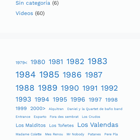
Sin categoría
(6)
Videos
(60)
1983
1982
1981
1980
1979<
1984
1985
1986
1987
1989
1988
1990
1991
1992
1993
1994
1995
1996
1997
1998
1999
2000>
Alquitran
Daniel y la Quartet de baño band
Entrance
Esparto
Fora des sembrat
Los Crudos
Los Valendas
Los Malditos
Los Toñetes
Madame Colette
Mes Renou
Mr Nobody
Patanes
Pere Pla