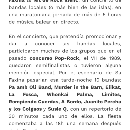
bandas locales (o más bien de las islas), en
una maratoniana jornada de más de 5 horas
de música balear en directo.
En el concierto, que pretendía promocionar y
dar a conocer las bandas locales,
participaron muchos de los grupos que en el
pasado
concurso Pop-Rock
, el VII de 1989,
quedaron semifinalistas o tuvieron alguna
mención especial. Por el escenario de Sa
Faxina pasarían esa tarde-noche 10 bandas:
Pa amb Oli Band, Murder in the Barn, Elikat,
La Fosca, Whonkai Palma, Límites,
Rompiendo Cuerdas, A Bordo, Juanito Percha
y los Colgaos
y
Susie Q
, con un repertorio de
30 minutos cada uno de ellos. La fiesta
comenzaba a las 18h una semana después