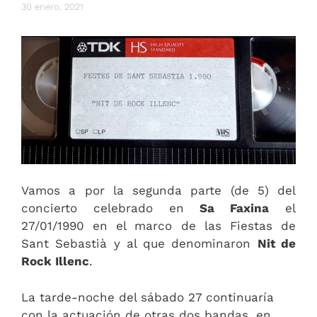
30 enero, 2021
Vamos a por la segunda parte (de 5) del
concierto celebrado en
Sa Faxina
el
27/01/1990 en el marco de las Fiestas de
Sant Sebastià y al que denominaron
Nit de
Rock Illenc
.
La tarde-noche del sábado 27 continuaría
con la actuación de otras dos bandas, en