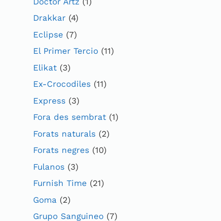
Doctor Artz
(1)
Drakkar
(4)
Eclipse
(7)
El Primer Tercio
(11)
Elikat
(3)
Ex-Crocodiles
(11)
Express
(3)
Fora des sembrat
(1)
Forats naturals
(2)
Forats negres
(10)
Fulanos
(3)
Furnish Time
(21)
Goma
(2)
Grupo Sanguineo
(7)