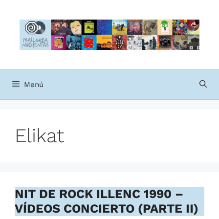
Saltar
al
contenido
Menú
Elikat
NIT DE ROCK ILLENC 1990 –
VÍDEOS CONCIERTO (PARTE II)