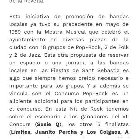
de la Revetla.
Esta iniciativa de promoción de bandas
locales ya tuvo su precedente en mayo de
1989 con la Mostra Musical que celebró el
ayuntamiento en diversas plazas de la
ciudad con 18 grupos de Pop-Rock, 2 de Folk
y 2 de Jazz. Esta otra propuesta de reservar
un espacio o una jornada a las bandas
locales en las Fiestas de Sant Sebastià es
algo que siempre hemos creído necesario e
importante para los grupos. Y si además se
vincula con el Concurso Pop-Rock es un
aliciente adicional para los participantes en
el concurso. En esta Nit de Rock tenemos
sobre el escenario a los ganadores del VII
Concurs (
Susie Q
), los otros 5 finalistas
(
Límites, Juanito Percha y Los Colgaos, A