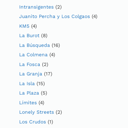
Intransigentes
(2)
Juanito Percha y Los Colgaos
(4)
KM5
(4)
La Burot
(8)
La Búsqueda
(16)
La Colmena
(4)
La Fosca
(2)
La Granja
(17)
La Isla
(15)
La Plaza
(5)
Límites
(4)
Lonely Streets
(2)
Los Crudos
(1)