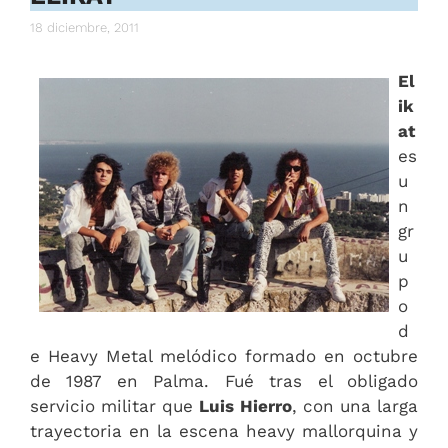
18 diciembre, 2011
El
ik
at
es
u
n
gr
u
p
o
d
e Heavy Metal melódico formado en octubre
de 1987 en Palma. Fué tras el obligado
servicio militar que
Luis Hierro
, con una larga
trayectoria en la escena heavy mallorquina y