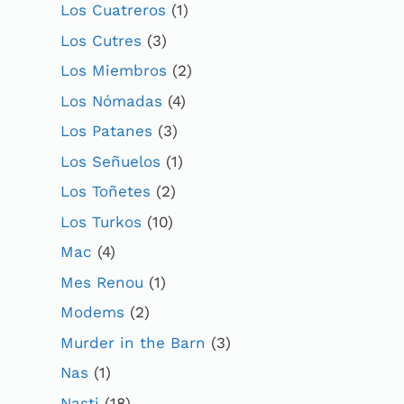
Los Cuatreros
(1)
Los Cutres
(3)
Los Miembros
(2)
Los Nómadas
(4)
Los Patanes
(3)
Los Señuelos
(1)
Los Toñetes
(2)
Los Turkos
(10)
Mac
(4)
Mes Renou
(1)
Modems
(2)
Murder in the Barn
(3)
Nas
(1)
Nasti
(18)