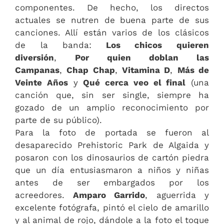
componentes. De hecho, los directos
actuales se nutren de buena parte de sus
canciones. Allí están varios de los clásicos
de la banda:
Los chicos quieren
diversión
,
Por quien doblan las
Campanas
,
Chap Chap
,
Vitamina D
,
Más de
Veinte Años
y
Qué cerca veo el final
(una
canción que, sin ser single, siempre ha
gozado de un amplio reconocimiento por
parte de su público).
Para la foto de portada se fueron al
desaparecido Prehistoric Park de Algaida y
posaron con los dinosaurios de cartón piedra
que un día entusiasmaron a niños y niñas
antes de ser embargados por los
acreedores.
Amparo Garrido
, aguerrida y
excelente fotógrafa, pintó el cielo de amarillo
y al animal de rojo, dándole a la foto el toque