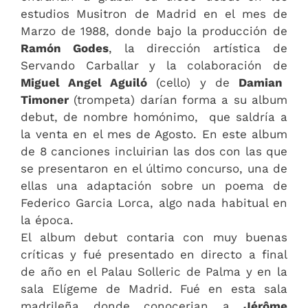
estudios Musitron de Madrid en el mes de
Marzo de 1988, donde bajo la producción de
Ramón Godes
, la dirección artística de
Servando Carballar y la colaboración de
Miguel Angel Aguiló
(cello) y de
Damian
Timoner
(trompeta) darían forma a su album
debut, de nombre homónimo, que saldría a
la venta en el mes de Agosto. En este album
de 8 canciones incluirian las dos con las que
se presentaron en el último concurso, una de
ellas una adaptación sobre un poema de
Federico Garcia Lorca, algo nada habitual en
la época.
El album debut contaria con muy buenas
críticas y fué presentado en directo a final
de año en el Palau Solleric de Palma y en la
sala Elígeme de Madrid. Fué en esta sala
madrileña donde conocerian a
Jérôme