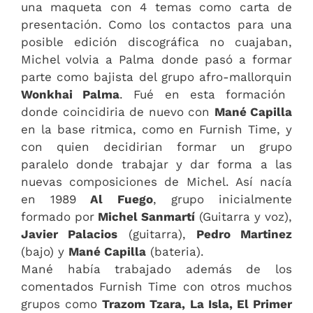
una maqueta con 4 temas como carta de
presentación. Como los contactos para una
posible edición discográfica no cuajaban,
Michel volvia a Palma donde pasó a formar
parte como bajista del grupo afro-mallorquin
Wonkhai Palma
. Fué en esta formación
donde coincidiria de nuevo con
Mané Capilla
en la base ritmica, como en Furnish Time, y
con quien decidirian formar un grupo
paralelo donde trabajar y dar forma a las
nuevas composiciones de Michel. Así nacía
en 1989
Al Fuego
, grupo inicialmente
formado por
Michel Sanmartí
(Guitarra y voz),
Javier Palacios
(guitarra),
Pedro Martinez
(bajo) y
Mané Capilla
(bateria).
Mané había trabajado además de los
comentados Furnish Time con otros muchos
grupos como
Trazom Tzara, La Isla, El Primer