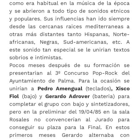
como era habitual en la música de la época
y se abrieron a todo tipo de sonidos etnicos
y populares. Sus influencias han ido siempre
desde las cercanas raices mediterraneas a
otras más distantes tanto Hispanas, Norte-
africanas, Negras, Sud-americanas, etc. A
este sonido tan especial se le unirian textos
sobrios e intimistas.
Pocos meses después de su formación se
presentarian al 3º Concurso Pop-Rock del
Ayuntamiento de Palma. Para la ocasión se
unirían a
Pedro Amengual
(teclados)
, Xisco
Fiol
(bajo) y
Gerardo Adrover
(bateria) para
completar el grupo con bajo y sintetizadores,
pero en la preliminar del 19/04/85 en la sala
Rosales no convencerían al Jurado para
conseguir su plaza para la Final. En estos
primeros meses Gerardo alternaba con