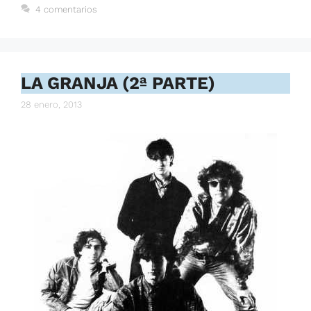
4 comentarios
LA GRANJA (2ª PARTE)
28 enero, 2013