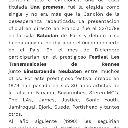
titulada
Una promesa
, fué la elegida como
single y no era más que la Canción de la
desesperanza rebautizada. La presentación
oficial en directo en Francia fué el 22/10/89
en la sala
Bataclan
de Paris y debido a su
buena acogida no iba a ser el único concierto
en el País. En el mes de Diciembre
participarian en el prestigioso
Festival Les
Transmusicales de Rennes
junto
Einsturzende Neubaten
entre muchos
otros. Por este prestigioso festival creado en
1979 han pasado en sus 30 años artistas de
la talla de Nirvana, Sugarcubes, Stereo MC’s,
The LA’s, James, Justice, Sonic Youth,
Jamiroquai, Bjork, Suede, Portishead y tantos
otros.
Al año siguiente (1990) les seguirian