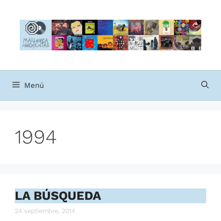
Saltar
al
contenido
Menú
1994
LA BÚSQUEDA
24 septiembre, 2014