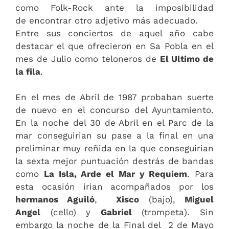
como Folk-Rock ante la imposibilidad
de encontrar otro adjetivo más adecuado.
Entre sus conciertos de aquel año cabe
destacar el que ofrecieron en Sa Pobla en el
mes de Julio como teloneros de
El Ultimo de
la fila
.
En el mes de Abril de 1987 probaban suerte
de nuevo en el concurso del Ayuntamiento.
En la noche del 30 de Abril en el Parc de la
mar conseguirian su pase a la final en una
preliminar muy reñida en la que conseguirian
la sexta mejor puntuación destrás de bandas
como
La Isla, Arde el Mar y Requiem
. Para
esta ocasión irian acompañados por los
hermanos Aguiló
,
Xisco
(bajo),
Miguel
Angel
(cello) y
Gabriel
(trompeta). Sin
embargo la noche de la Final del 2 de Mayo