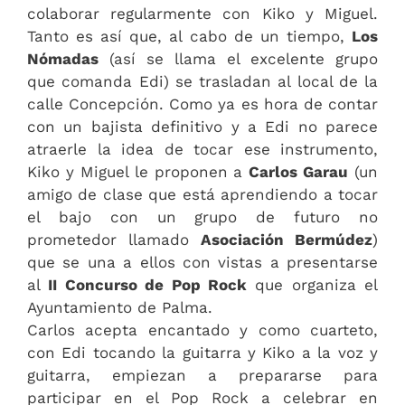
colaborar regularmente con Kiko y Miguel.
Tanto es así que, al cabo de un tiempo,
Los
Nómadas
(así se llama el excelente grupo
que comanda Edi) se trasladan al local de la
calle Concepción. Como ya es hora de contar
con un bajista definitivo y a Edi no parece
atraerle la idea de tocar ese instrumento,
Kiko y Miguel le proponen a
Carlos Garau
(un
amigo de clase que está aprendiendo a tocar
el bajo con un grupo de futuro no
prometedor llamado
Asociación Bermúdez
)
que se una a ellos con vistas a presentarse
al
II Concurso de Pop Rock
que organiza el
Ayuntamiento de Palma.
Carlos acepta encantado y como cuarteto,
con Edi tocando la guitarra y Kiko a la voz y
guitarra, empiezan a prepararse para
participar en el Pop Rock a celebrar en