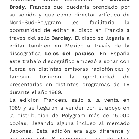
Brody
, Francés que quedaría prendado por
su sonido y que como director artíctico de
Nord-Sud-Polygram les facilitaria la
oportunidad de editar el disco en Francia a
través del sello
Barclay
. El disco se llegaría a
editar tambien en Mexico a través de la
discográfica
Lejos del paraiso
. En España
este trabajo discográfico empezó a sonar con
fuerza en distintas emisoras radiofónicas y
tambien tuvieron la oportunidad de
presentarlas en distintos programas de TV
durante el año 1989.
La edición Francesa salió a la venta en
1989 y se llegaron a vender con el apoyo en
la distribución de Polygram más de 15.000
copias, llegando alguna incluso al mercado
Japones. Esta edición era algo diferente y
contenía sólo 6 canciones, una de ellas