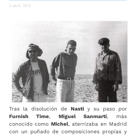
3 abril, 2012
Tras la disolución de
Nasti
y su paso por
Furnish Time
,
Miguel Sanmartí
, más
conocido como
Michel
, aterrizaba en Madrid
con un puñado de composiciones propias y