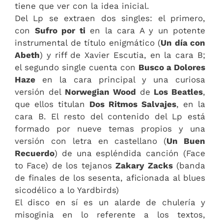
tiene que ver con la idea inicial.
Del Lp se extraen dos singles: el primero,
con
Sufro por ti
en la cara A y un potente
instrumental de título enigmático (
Un día con
Abeth
) y riff de Xavier Escutia, en la cara B;
el segundo single cuenta con
Busco a Dolores
Haze
en la cara principal y una curiosa
versión del
Norwegian Wood
de
Los Beatles
,
que ellos titulan
Dos Ritmos Salvajes
, en la
cara B. El resto del contenido del Lp está
formado por nueve temas propios y una
versión con letra en castellano (
Un Buen
Recuerdo
) de una espléndida canción (Face
to Face) de los tejanos
Zakary Zacks
(banda
de finales de los sesenta, aficionada al blues
sicodélico a lo Yardbirds)
El disco en sí es un alarde de chulería y
misoginia en lo referente a los textos,