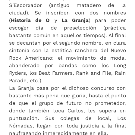
S’Escorxador (antiguo matadero de la
ciudad). Se inscriben con dos nombres
(
Historia de O
y
La Granja
) para poder
escoger día de preselección (práctica
bastante común en aquellos tiempos). Al final
se decantan por el segundo nombre, en clara
sintonía con la estética ranchera del Nuevo
Rock Americano: el movimiento de moda,
abanderado por bandas como los Long
Ryders, los Beat Farmers, Rank and File, Rain
Parade, etc.).
La Granja pasa por el dichoso concurso con
bastante más pena que gloria, hasta el punto
de que el grupo de futuro no prometedor,
donde también toca Carlos, les supera en
puntuación. Sus colegas de local, Los
Nómadas, llegan con toda justicia a la final
naufragando inmerecidamente en ella.