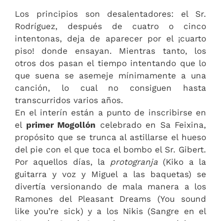
Los principios son desalentadores: el Sr.
Rodríguez, después de cuatro o cinco
intentonas, deja de aparecer por el ¡cuarto
piso! donde ensayan. Mientras tanto, los
otros dos pasan el tiempo intentando que lo
que suena se asemeje mínimamente a una
canción, lo cual no consiguen hasta
transcurridos varios años.
En el interín están a punto de inscribirse en
el
primer Mogollón
celebrado en Sa Feixina,
propósito que se trunca al astillarse el hueso
del pie con el que toca el bombo el Sr. Gibert.
Por aquellos días, la
protogranja
(Kiko a la
guitarra y voz y Miguel a las baquetas) se
divertía versionando de mala manera a los
Ramones del Pleasant Dreams (You sound
like you’re sick) y a los Nikis (Sangre en el