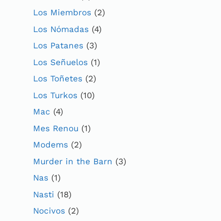
Los Miembros
(2)
Los Nómadas
(4)
Los Patanes
(3)
Los Señuelos
(1)
Los Toñetes
(2)
Los Turkos
(10)
Mac
(4)
Mes Renou
(1)
Modems
(2)
Murder in the Barn
(3)
Nas
(1)
Nasti
(18)
Nocivos
(2)