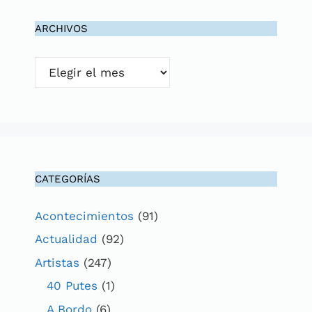
ARCHIVOS
Archivos
CATEGORÍAS
Acontecimientos
(91)
Actualidad
(92)
Artistas
(247)
40 Putes
(1)
A Bordo
(6)