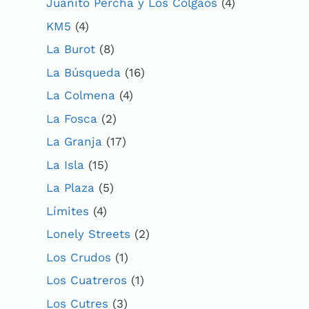
Juanito Percha y Los Colgaos
(4)
KM5
(4)
La Burot
(8)
La Búsqueda
(16)
La Colmena
(4)
La Fosca
(2)
La Granja
(17)
La Isla
(15)
La Plaza
(5)
Límites
(4)
Lonely Streets
(2)
Los Crudos
(1)
Los Cuatreros
(1)
Los Cutres
(3)