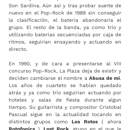
Son Sardina. Aún así y tras probar suerte de
nuevo en el Pop-Rock de 1989 sin conseguir
la clasificación, el bateria abandonaria el
grupo. El resto de la banda, ya como trio y
utilizando baterias secuenciadas por caja de
ritmos, seguirian ensayando y actuando en
directo.
En 1990, y de cara a presentarse al VIII
concurso Pop-Rock, La Plaza deja de existir y
deciden cambiarse el nombre a
Abusa de mi
.
Los años de cuarteto se habian quedado
atrás y ya como trio seguirian actuando por
hoteles y salas de fiesta durante algun
tiempo. Su guitarrista y compositor Cristobal
Pascual sigue en la actualidad tocando en
distintos grupos como
Los Rotos
( ahora
Rotofonics
),
Lost Rock
, grupo en el que le