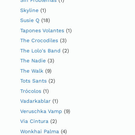
Sin Problemas
(1)
Skyline
(1)
Susie Q
(18)
Tapones Volantes
(1)
The Crocodiles
(3)
The Lolo's Band
(2)
The Nadie
(3)
The Walk
(9)
Tots Sants
(2)
Trócolos
(1)
Vadarkablar
(1)
Veruschka Vamp
(9)
Via Cintura
(2)
Wonkhai Palma
(4)