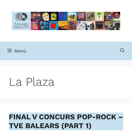
Saltar
al
contenido
Menú
La Plaza
FINAL V CONCURS POP-ROCK –
TVE BALEARS (PART 1)