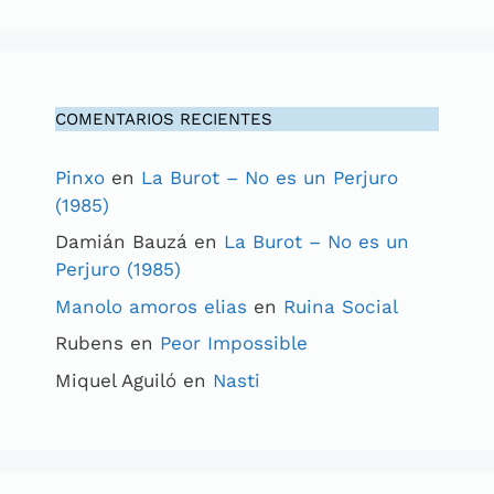
COMENTARIOS RECIENTES
Pinxo
en
La Burot – No es un Perjuro
(1985)
Damián Bauzá
en
La Burot – No es un
Perjuro (1985)
Manolo amoros elias
en
Ruina Social
Rubens
en
Peor Impossible
Miquel Aguiló
en
Nasti