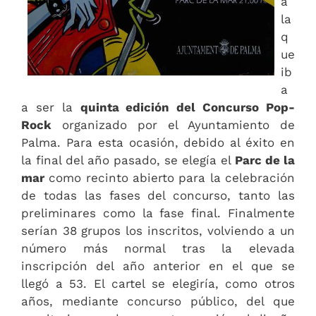
a
la
q
ue
ib
a
a ser la
quinta edición del Concurso Pop-
Rock
organizado por el Ayuntamiento de
Palma. Para esta ocasión, debido al éxito en
la final del año pasado, se elegía el
Parc de la
mar
como recinto abierto para la celebración
de todas las fases del concurso, tanto las
preliminares como la fase final. Finalmente
serían 38 grupos los inscritos, volviendo a un
número más normal tras la elevada
inscripción del año anterior en el que se
llegó a 53. El cartel se elegiría, como otros
años, mediante concurso público, del que