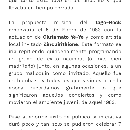
que tanto éxito tuvo en los años 60 y que
llevaba un tiempo cerrada.
La propuesta musical del
Tago-Rock
empezaría el 5 de Enero de 1983 con la
actuación de
Glutamato Ye-Ye
y como artista
local invitado
Zincpirithione
. Este formato se
iria repitiendo quincenalmente programando
un grupo de éxito nacional (ó más bien
madrileño) junto, en algunas ocasiones, a un
grupo malloquin como invitado. Aquello fué
un bombazo y todos los que vivimos aquella
época recordamos gratamente lo que
significaron aquellos conciertos y como
movieron el ambiente juvenil de aquel 1983.
Pese al enorme éxito de publico la iniciativa
duró poco y tan sólo se pudieron celebrar 7