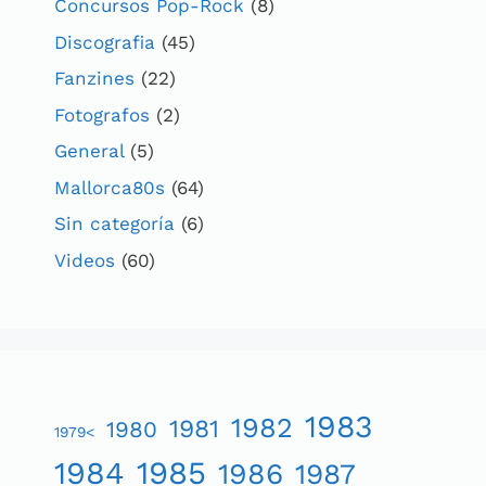
Concursos Pop-Rock
(8)
Discografia
(45)
Fanzines
(22)
Fotografos
(2)
General
(5)
Mallorca80s
(64)
Sin categoría
(6)
Videos
(60)
1983
1982
1981
1980
1979<
1984
1985
1986
1987