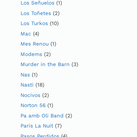
Los Señuelos
(1)
Los Toñetes
(2)
Los Turkos
(10)
Mac
(4)
Mes Renou
(1)
Modems
(2)
Murder in the Barn
(3)
Nas
(1)
Nasti
(18)
Nocivos
(2)
Norton 56
(1)
Pa amb Oli Band
(2)
Paris La Nuit
(7)
Pasos Perdidos
(4)