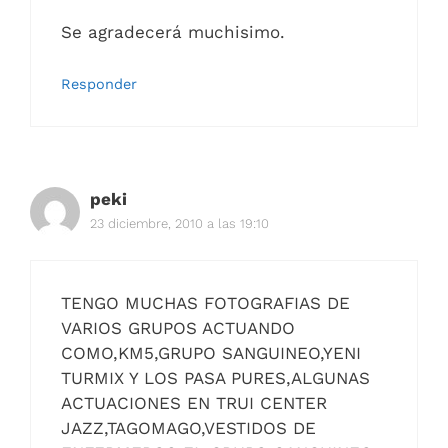
Se agradecerá muchisimo.
Responder
peki
23 diciembre, 2010 a las 19:10
TENGO MUCHAS FOTOGRAFIAS DE
VARIOS GRUPOS ACTUANDO
COMO,KM5,GRUPO SANGUINEO,YENI
TURMIX Y LOS PASA PURES,ALGUNAS
ACTUACIONES EN TRUI CENTER
JAZZ,TAGOMAGO,VESTIDOS DE