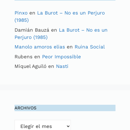
Pinxo
en
La Burot – No es un Perjuro
(1985)
Damián Bauzá
en
La Burot – No es un
Perjuro (1985)
Manolo amoros elias
en
Ruina Social
Rubens
en
Peor Impossible
Miquel Aguiló
en
Nasti
ARCHIVOS
Archivos