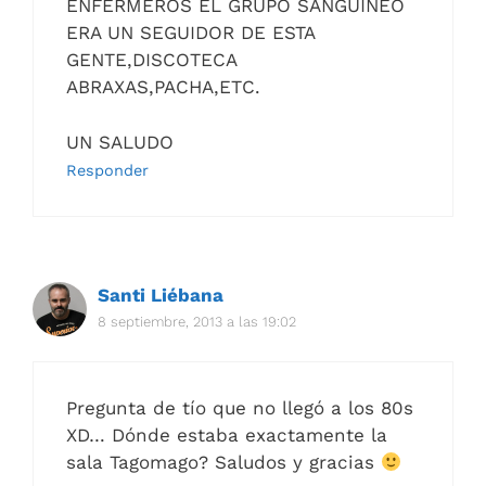
ENFERMEROS EL GRUPO SANGUINEO
ERA UN SEGUIDOR DE ESTA
GENTE,DISCOTECA
ABRAXAS,PACHA,ETC.
UN SALUDO
Responder
Santi Liébana
8 septiembre, 2013 a las 19:02
Pregunta de tío que no llegó a los 80s
XD… Dónde estaba exactamente la
sala Tagomago? Saludos y gracias