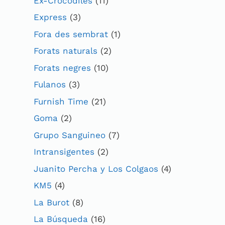
Ex-Crocodiles
(11)
Express
(3)
Fora des sembrat
(1)
Forats naturals
(2)
Forats negres
(10)
Fulanos
(3)
Furnish Time
(21)
Goma
(2)
Grupo Sanguineo
(7)
Intransigentes
(2)
Juanito Percha y Los Colgaos
(4)
KM5
(4)
La Burot
(8)
La Búsqueda
(16)