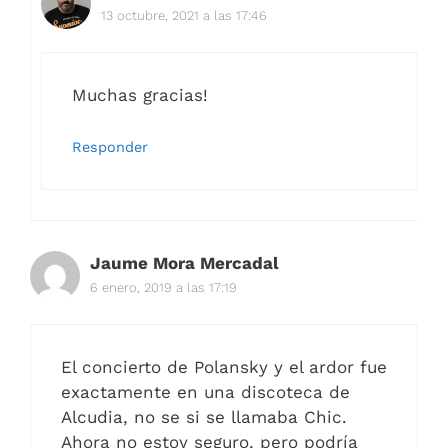
13 octubre, 2021 a las 17:46
Muchas gracias!
Responder
Jaume Mora Mercadal
6 enero, 2019 a las 17:19
El concierto de Polansky y el ardor fue
exactamente en una discoteca de
Alcudia, no se si se llamaba Chic.
Ahora no estoy seguro, pero podría