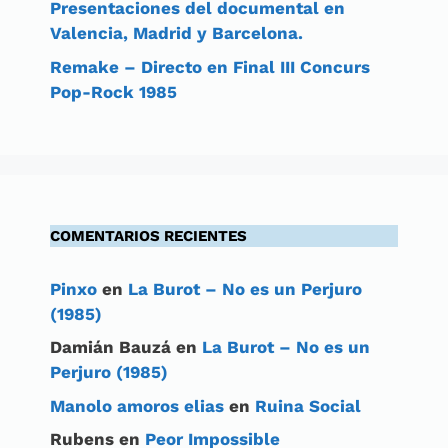
Presentaciones del documental en
Valencia, Madrid y Barcelona.
Remake – Directo en Final III Concurs
Pop-Rock 1985
COMENTARIOS RECIENTES
Pinxo
en
La Burot – No es un Perjuro
(1985)
Damián Bauzá
en
La Burot – No es un
Perjuro (1985)
Manolo amoros elias
en
Ruina Social
Rubens
en
Peor Impossible