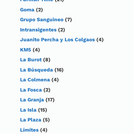
Goma
(2)
Grupo Sanguineo
(7)
Intransigentes
(2)
Juanito Percha y Los Colgaos
(4)
KM5
(4)
La Burot
(8)
La Búsqueda
(16)
La Colmena
(4)
La Fosca
(2)
La Granja
(17)
La Isla
(15)
La Plaza
(5)
Límites
(4)