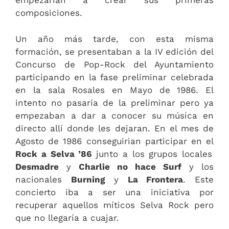
empezarian a crear sus primeras
composiciones.
Un año más tarde, con esta misma
formación, se presentaban a la IV edición del
Concurso de Pop-Rock del Ayuntamiento
participando en la fase preliminar celebrada
en la sala Rosales en Mayo de 1986. El
intento no pasaría de la preliminar pero ya
empezaban a dar a conocer su música en
directo allí donde les dejaran. En el mes de
Agosto de 1986 conseguirian participar en el
Rock a Selva ’86
junto a los grupos locales
Desmadre
y
Charlie no hace Surf
y los
nacionales
Burning
y
La Frontera
. Este
concierto iba a ser una iniciativa por
recuperar aquellos míticos Selva Rock pero
que no llegaría a cuajar.