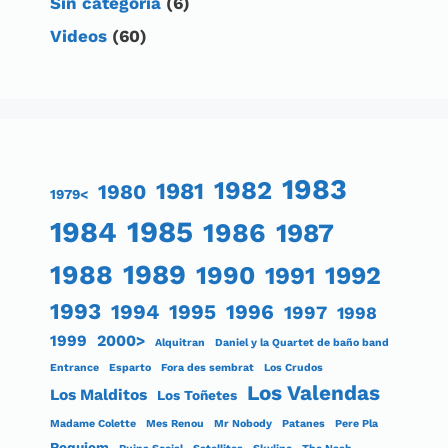
Sin categoría
(6)
Videos
(60)
1983
1982
1981
1980
1979<
1984
1985
1986
1987
1989
1988
1990
1991
1992
1993
1994
1995
1996
1997
1998
1999
2000>
Alquitran
Daniel y la Quartet de baño band
Entrance
Esparto
Fora des sembrat
Los Crudos
Los Valendas
Los Malditos
Los Toñetes
Madame Colette
Mes Renou
Mr Nobody
Patanes
Pere Pla
Requiem