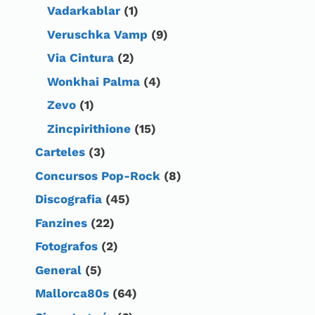
Vadarkablar
(1)
Veruschka Vamp
(9)
Via Cintura
(2)
Wonkhai Palma
(4)
Zevo
(1)
Zincpirithione
(15)
Carteles
(3)
Concursos Pop-Rock
(8)
Discografia
(45)
Fanzines
(22)
Fotografos
(2)
General
(5)
Mallorca80s
(64)