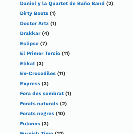
Daniel y la Quartet de Baño Band
(2)
Dirty Boots
(1)
Doctor Artz
(1)
Drakkar
(4)
Eclipse
(7)
El Primer Tercio
(11)
Elikat
(3)
Ex-Crocodiles
(11)
Express
(3)
Fora des sembrat
(1)
Forats naturals
(2)
Forats negres
(10)
Fulanos
(3)
Furnish Time
(21)