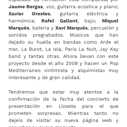
Jaume Bergas
, voz, guitarra acústica y piano;
Xavier Orestes
, guitarra eléctrica y
harmónica;
Rafel Gallent
, bajo;
Miquel
Marquès
, bateria y
Xavi Marqués
, percusión y
sonidos pregrabados. Músicos que han
dejado su huella en bandas como Arde el
mar, La Burot, La Isla, Paris La Nuit, Jay Kay
band y tantas otras. Ahora llevan con este
proyecto desde el año 2008 y hacen un Pop
Mediterraneo «intimista y alquimista» muy
interesante y de gran calidad.
Tendremos que estar muy atentos a la
confirmación de la fecha del concierto de
presentación en Lloseta para el que
prometen sorpresas. Mientras tanto no
dejeis de visitar su nueva página web y