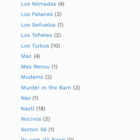
Los Nómadas
(4)
Los Patanes
(3)
Los Señuelos
(1)
Los Toñetes
(2)
Los Turkos
(10)
Mac
(4)
Mes Renou
(1)
Modems
(2)
Murder in the Barn
(3)
Nas
(1)
Nasti
(18)
Nocivos
(2)
Norton 56
(1)
Pa amb Oli Band
(2)