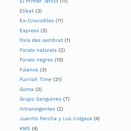
El Primer Tercio
(11)
Elikat
(3)
Ex-Crocodiles
(11)
Express
(3)
Fora des sembrat
(1)
Forats naturals
(2)
Forats negres
(10)
Fulanos
(3)
Furnish Time
(21)
Goma
(2)
Grupo Sanguineo
(7)
Intransigentes
(2)
Juanito Percha y Los Colgaos
(4)
KM5
(4)