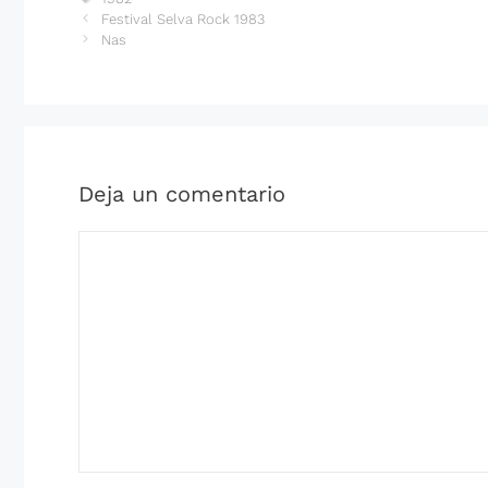
Festival Selva Rock 1983
Nas
Deja un comentario
Comentario