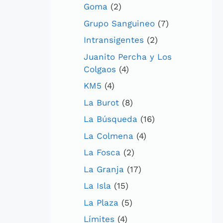
Goma
(2)
Grupo Sanguineo
(7)
Intransigentes
(2)
Juanito Percha y Los
Colgaos
(4)
KM5
(4)
La Burot
(8)
La Búsqueda
(16)
La Colmena
(4)
La Fosca
(2)
La Granja
(17)
La Isla
(15)
La Plaza
(5)
Límites
(4)