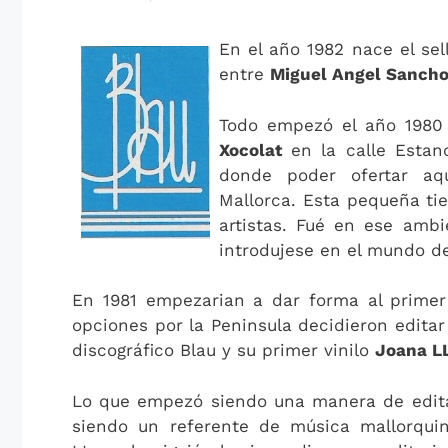
En el año 1982 nace el sel
entre
Miguel Angel Sanch
Todo empezó el año 1980
Xocolat
en la calle Estanc
donde poder ofertar aq
Mallorca. Esta pequeña ti
artistas. Fué en ese amb
introdujese en el mundo de
En 1981 empezarian a dar forma al primer
opciones por la Peninsula decidieron editar 
discográfico Blau y su primer vinilo
Joana L
Lo que empezó siendo una manera de editar
siendo un referente de música mallorqui