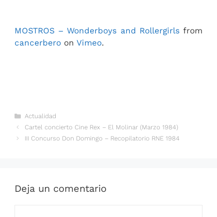
MOSTROS – Wonderboys and Rollergirls
from
cancerbero
on
Vimeo
.
Categorías
Actualidad
Cartel concierto Cine Rex – El Molinar (Marzo 1984)
III Concurso Don Domingo – Recopilatorio RNE 1984
Deja un comentario
Comentario