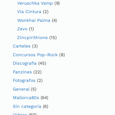
Veruschka Vamp
(9)
Via Cintura
(2)
Wonkhai Palma
(4)
Zevo
(1)
Zincpirithione
(15)
Carteles
(3)
Concursos Pop-Rock
(8)
Discografia
(45)
Fanzines
(22)
Fotografos
(2)
General
(5)
Mallorca80s
(64)
Sin categoría
(6)
Videos
(60)