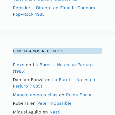
Remake – Directo en Final III Concurs
Pop-Rock 1985
COMENTARIOS RECIENTES
Pinxo
en
La Burot – No es un Perjuro
(1985)
Damián Bauzá
en
La Burot – No es un
Perjuro (1985)
Manolo amoros elias
en
Ruina Social
Rubens
en
Peor Impossible
Miquel Aguiló
en
Nasti