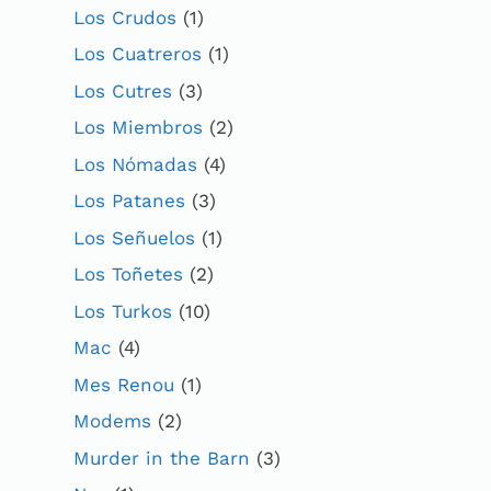
Los Crudos
(1)
Los Cuatreros
(1)
Los Cutres
(3)
Los Miembros
(2)
Los Nómadas
(4)
Los Patanes
(3)
Los Señuelos
(1)
Los Toñetes
(2)
Los Turkos
(10)
Mac
(4)
Mes Renou
(1)
Modems
(2)
Murder in the Barn
(3)