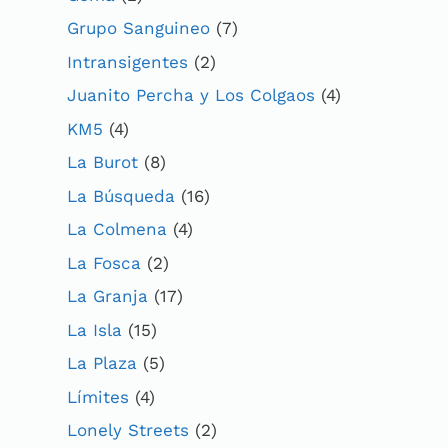
Grupo Sanguineo
(7)
Intransigentes
(2)
Juanito Percha y Los Colgaos
(4)
KM5
(4)
La Burot
(8)
La Búsqueda
(16)
La Colmena
(4)
La Fosca
(2)
La Granja
(17)
La Isla
(15)
La Plaza
(5)
Límites
(4)
Lonely Streets
(2)