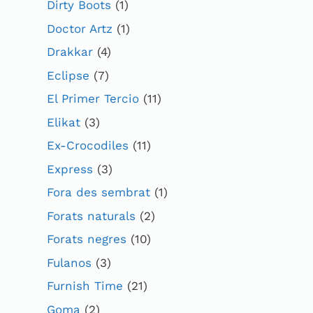
Dirty Boots
(1)
Doctor Artz
(1)
Drakkar
(4)
Eclipse
(7)
El Primer Tercio
(11)
Elikat
(3)
Ex-Crocodiles
(11)
Express
(3)
Fora des sembrat
(1)
Forats naturals
(2)
Forats negres
(10)
Fulanos
(3)
Furnish Time
(21)
Goma
(2)