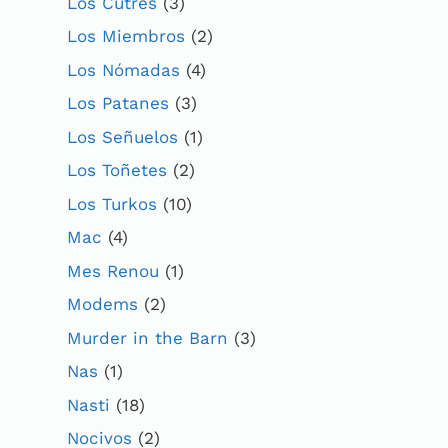
Los Cutres
(3)
Los Miembros
(2)
Los Nómadas
(4)
Los Patanes
(3)
Los Señuelos
(1)
Los Toñetes
(2)
Los Turkos
(10)
Mac
(4)
Mes Renou
(1)
Modems
(2)
Murder in the Barn
(3)
Nas
(1)
Nasti
(18)
Nocivos
(2)