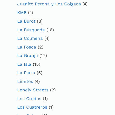
Juanito Percha y Los Colgaos
(4)
KM5
(4)
La Burot
(8)
La Búsqueda
(16)
La Colmena
(4)
La Fosca
(2)
La Granja
(17)
La Isla
(15)
La Plaza
(5)
Límites
(4)
Lonely Streets
(2)
Los Crudos
(1)
Los Cuatreros
(1)