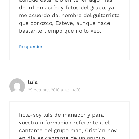
de información y fotos del grupo. ya
me acuerdo del nombre del guitarrista
que conozco, Esteve, aunque hace
bastante tiempo que no lo veo.
Responder
luis
29 octubre, 2010 a las 14:38
hola-soy luis de manacor y para
vuestra informacion referente a el
cantante del grupo mac, Cristian hoy
en dia es cantante de un grupuo