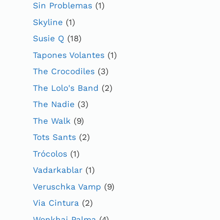
Sin Problemas
(1)
Skyline
(1)
Susie Q
(18)
Tapones Volantes
(1)
The Crocodiles
(3)
The Lolo's Band
(2)
The Nadie
(3)
The Walk
(9)
Tots Sants
(2)
Trócolos
(1)
Vadarkablar
(1)
Veruschka Vamp
(9)
Via Cintura
(2)
Wonkhai Palma
(4)