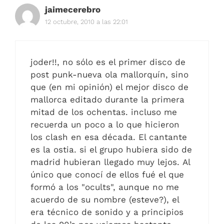
jaimecerebro
12 octubre, 2010 a las 22:01
joder!!, no sólo es el primer disco de
post punk-nueva ola mallorquín, sino
que (en mi opinión) el mejor disco de
mallorca editado durante la primera
mitad de los ochentas. incluso me
recuerda un poco a lo que hicieron
los clash en esa década. El cantante
es la ostia. si el grupo hubiera sido de
madrid hubieran llegado muy lejos. Al
único que conocí de ellos fué el que
formó a los "ocults", aunque no me
acuerdo de su nombre (esteve?), el
era técnico de sonido y a principios