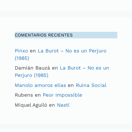
COMENTARIOS RECIENTES
Pinxo
en
La Burot – No es un Perjuro
(1985)
Damián Bauzá
en
La Burot – No es un
Perjuro (1985)
Manolo amoros elias
en
Ruina Social
Rubens
en
Peor Impossible
Miquel Aguiló
en
Nasti