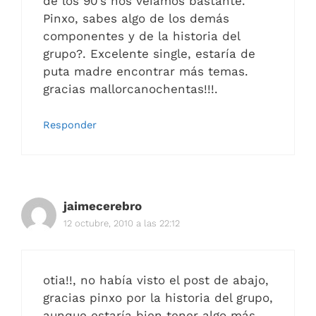
de los 90’s nos veiamos bastante.
Pinxo, sabes algo de los demás
componentes y de la historia del
grupo?. Excelente single, estaría de
puta madre encontrar más temas.
gracias mallorcanochentas!!!.
Responder
jaimecerebro
12 octubre, 2010 a las 22:12
otia!!, no había visto el post de abajo,
gracias pinxo por la historia del grupo,
aunque estaría bien tener algo más