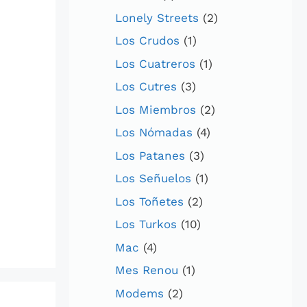
Lonely Streets
(2)
Los Crudos
(1)
Los Cuatreros
(1)
Los Cutres
(3)
Los Miembros
(2)
Los Nómadas
(4)
Los Patanes
(3)
Los Señuelos
(1)
Los Toñetes
(2)
Los Turkos
(10)
Mac
(4)
Mes Renou
(1)
Modems
(2)