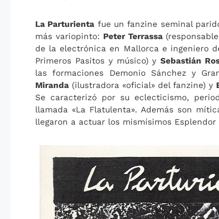
La Parturienta
fue un fanzine seminal parid
más variopinto:
Peter Terrassa
(responsable
de la electrónica en Mallorca e ingeniero d
Primeros Pasitos y músico) y
Sebastián Ros
las formaciones Demonio Sánchez y Gra
Miranda
(ilustradora «oficial» del fanzine) y
Se caracterizó por su eclecticismo, perio
llamada «La Flatulenta». Además son míti
llegaron a actuar los mismísimos Esplendo