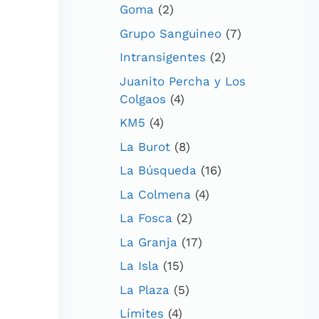
Goma
(2)
Grupo Sanguineo
(7)
Intransigentes
(2)
Juanito Percha y Los
Colgaos
(4)
KM5
(4)
La Burot
(8)
La Búsqueda
(16)
La Colmena
(4)
La Fosca
(2)
La Granja
(17)
La Isla
(15)
La Plaza
(5)
Límites
(4)