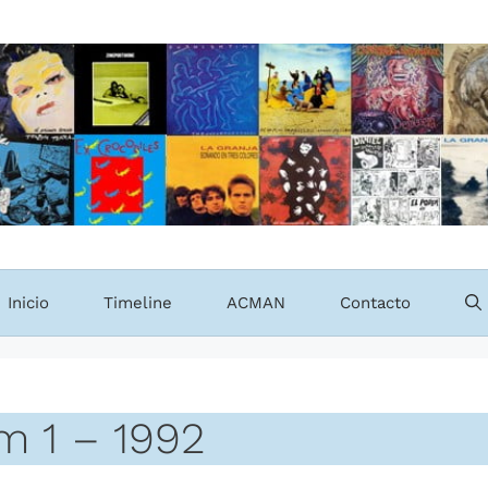
Inicio
Timeline
ACMAN
Contacto
m 1 – 1992