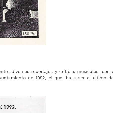
re diversos reportajes y críticas musicales, con 
yuntamiento de 1992, el que iba a ser el último d