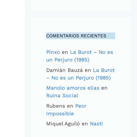
COMENTARIOS RECIENTES
Pinxo
en
La Burot – No es
un Perjuro (1985)
Damián Bauzá
en
La Burot
– No es un Perjuro (1985)
Manolo amoros elias
en
Ruina Social
Rubens
en
Peor
Impossible
Miquel Aguiló
en
Nasti