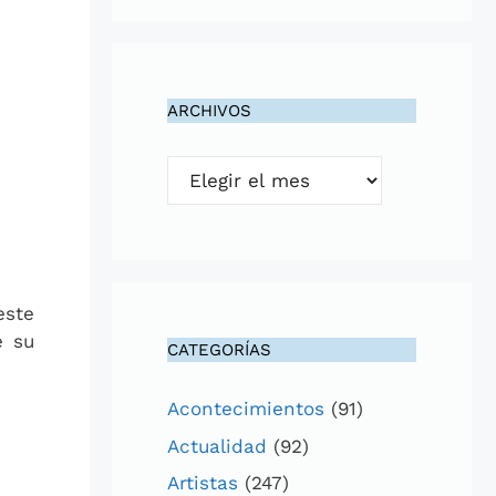
ARCHIVOS
Archivos
este
e su
CATEGORÍAS
Acontecimientos
(91)
Actualidad
(92)
Artistas
(247)