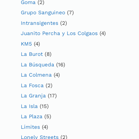
Goma
(2)
Grupo Sanguineo
(7)
Intransigentes
(2)
Juanito Percha y Los Colgaos
(4)
KM5
(4)
La Burot
(8)
La Búsqueda
(16)
La Colmena
(4)
La Fosca
(2)
La Granja
(17)
La Isla
(15)
La Plaza
(5)
Límites
(4)
Lonely Streets
(2)