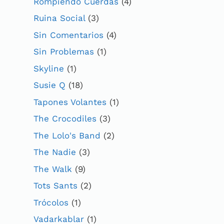
Rompiendo Cuerdas
(4)
Ruina Social
(3)
Sin Comentarios
(4)
Sin Problemas
(1)
Skyline
(1)
Susie Q
(18)
Tapones Volantes
(1)
The Crocodiles
(3)
The Lolo's Band
(2)
The Nadie
(3)
The Walk
(9)
Tots Sants
(2)
Trócolos
(1)
Vadarkablar
(1)