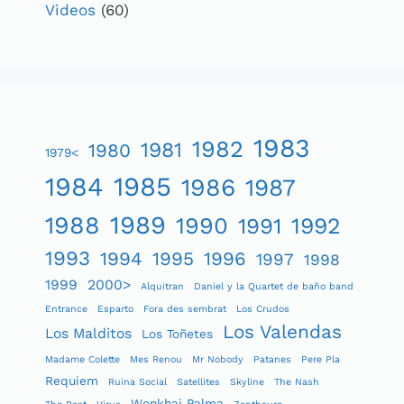
Videos
(60)
1983
1982
1981
1980
1979<
1984
1985
1986
1987
1989
1988
1990
1991
1992
1993
1994
1995
1996
1997
1998
1999
2000>
Alquitran
Daniel y la Quartet de baño band
Entrance
Esparto
Fora des sembrat
Los Crudos
Los Valendas
Los Malditos
Los Toñetes
Madame Colette
Mes Renou
Mr Nobody
Patanes
Pere Pla
Requiem
Ruina Social
Satellites
Skyline
The Nash
Wonkhai Palma