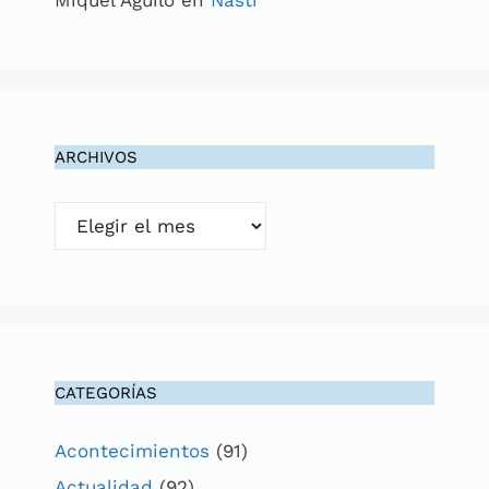
ARCHIVOS
Archivos
CATEGORÍAS
Acontecimientos
(91)
Actualidad
(92)