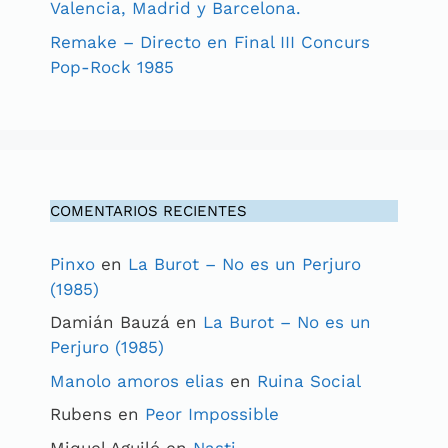
Valencia, Madrid y Barcelona.
Remake – Directo en Final III Concurs
Pop-Rock 1985
COMENTARIOS RECIENTES
Pinxo
en
La Burot – No es un Perjuro
(1985)
Damián Bauzá
en
La Burot – No es un
Perjuro (1985)
Manolo amoros elias
en
Ruina Social
Rubens
en
Peor Impossible
Miquel Aguiló
en
Nasti