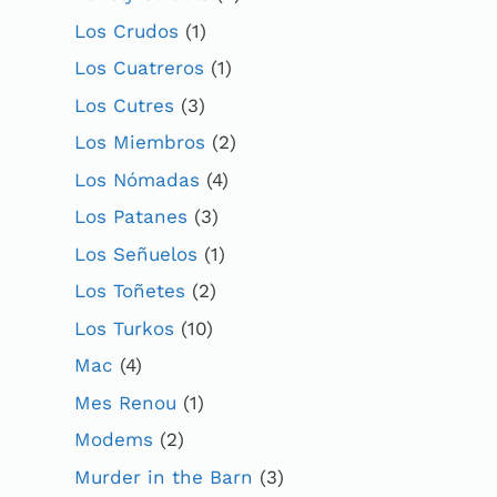
Los Crudos
(1)
Los Cuatreros
(1)
Los Cutres
(3)
Los Miembros
(2)
Los Nómadas
(4)
Los Patanes
(3)
Los Señuelos
(1)
Los Toñetes
(2)
Los Turkos
(10)
Mac
(4)
Mes Renou
(1)
Modems
(2)
Murder in the Barn
(3)