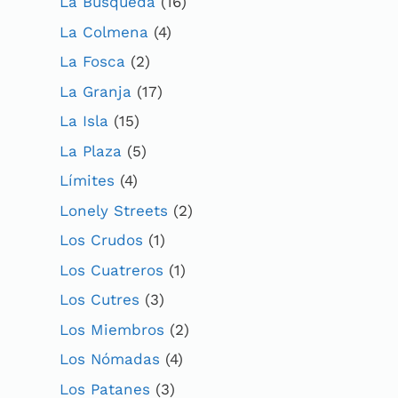
La Búsqueda
(16)
La Colmena
(4)
La Fosca
(2)
La Granja
(17)
La Isla
(15)
La Plaza
(5)
Límites
(4)
Lonely Streets
(2)
Los Crudos
(1)
Los Cuatreros
(1)
Los Cutres
(3)
Los Miembros
(2)
Los Nómadas
(4)
Los Patanes
(3)