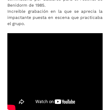
Benidorm de 1985.
Increible grabación en la que se aprecia la
impactante puesta en escena que practicaba
el grupo.