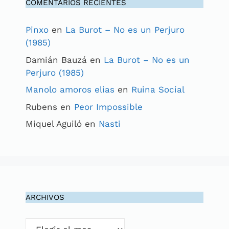
COMENTARIOS RECIENTES
Pinxo
en
La Burot – No es un Perjuro
(1985)
Damián Bauzá
en
La Burot – No es un
Perjuro (1985)
Manolo amoros elias
en
Ruina Social
Rubens
en
Peor Impossible
Miquel Aguiló
en
Nasti
ARCHIVOS
Archivos