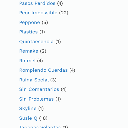
Pasos Perdidos
(4)
Peor Impossible
(22)
Peppone
(5)
Plastics
(1)
Quintaesencia
(1)
Remake
(2)
Rinmel
(4)
Rompiendo Cuerdas
(4)
Ruina Social
(3)
Sin Comentarios
(4)
Sin Problemas
(1)
Skyline
(1)
Susie Q
(18)
Tapones Volantes
(1)