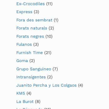
Ex-Crocodiles
(11)
Express
(3)
Fora des sembrat
(1)
Forats naturals
(2)
Forats negres
(10)
Fulanos
(3)
Furnish Time
(21)
Goma
(2)
Grupo Sanguineo
(7)
Intransigentes
(2)
Juanito Percha y Los Colgaos
(4)
KM5
(4)
La Burot
(8)