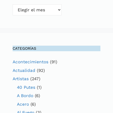
Archivos
CATEGORÍAS
Acontecimientos
(91)
Actualidad
(92)
Artistas
(247)
40 Putes
(1)
A Bordo
(6)
Acero
(6)
Al Fuego
(3)