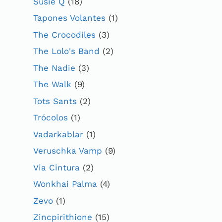
Susie Q
(18)
Tapones Volantes
(1)
The Crocodiles
(3)
The Lolo's Band
(2)
The Nadie
(3)
The Walk
(9)
Tots Sants
(2)
Trócolos
(1)
Vadarkablar
(1)
Veruschka Vamp
(9)
Via Cintura
(2)
Wonkhai Palma
(4)
Zevo
(1)
Zincpirithione
(15)