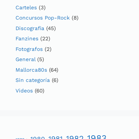
Carteles
(3)
Concursos Pop-Rock
(8)
Discografia
(45)
Fanzines
(22)
Fotografos
(2)
General
(5)
Mallorca80s
(64)
Sin categoría
(6)
Videos
(60)
1983
1982
1981
1980