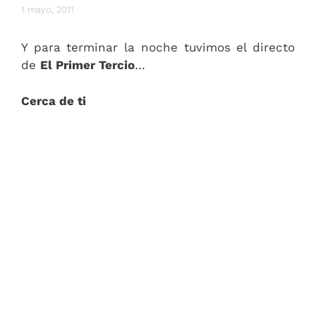
1 mayo, 2011
Y para terminar la noche tuvimos el directo
de
El Primer Tercio
…
Cerca de ti