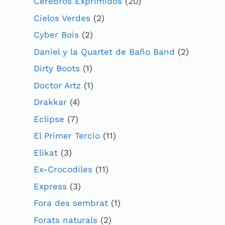
Cerebros Exprimidos
(20)
Cielos Verdes
(2)
Cyber Bois
(2)
Daniel y la Quartet de Baño Band
(2)
Dirty Boots
(1)
Doctor Artz
(1)
Drakkar
(4)
Eclipse
(7)
El Primer Tercio
(11)
Elikat
(3)
Ex-Crocodiles
(11)
Express
(3)
Fora des sembrat
(1)
Forats naturals
(2)