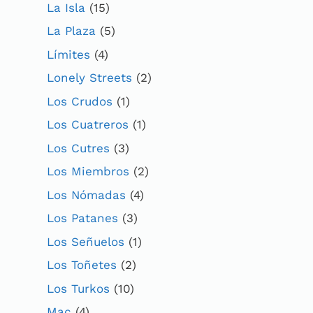
La Isla
(15)
La Plaza
(5)
Límites
(4)
Lonely Streets
(2)
Los Crudos
(1)
Los Cuatreros
(1)
Los Cutres
(3)
Los Miembros
(2)
Los Nómadas
(4)
Los Patanes
(3)
Los Señuelos
(1)
Los Toñetes
(2)
Los Turkos
(10)
Mac
(4)