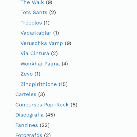
The Walk
(9)
Tots Sants
(2)
Trócolos
(1)
Vadarkablar
(1)
Veruschka Vamp
(9)
Via Cintura
(2)
Wonkhai Palma
(4)
Zevo
(1)
Zincpirithione
(15)
Carteles
(3)
Concursos Pop-Rock
(8)
Discografia
(45)
Fanzines
(22)
Fotografos
(2)