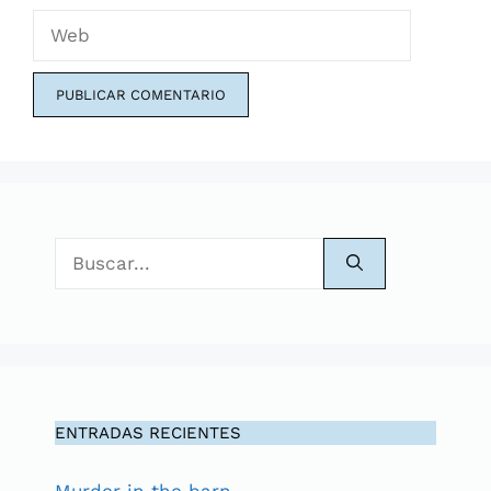
Web
Buscar:
ENTRADAS RECIENTES
Murder in the barn