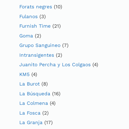
Forats negres
(10)
Fulanos
(3)
Furnish Time
(21)
Goma
(2)
Grupo Sanguineo
(7)
Intransigentes
(2)
Juanito Percha y Los Colgaos
(4)
KM5
(4)
La Burot
(8)
La Búsqueda
(16)
La Colmena
(4)
La Fosca
(2)
La Granja
(17)