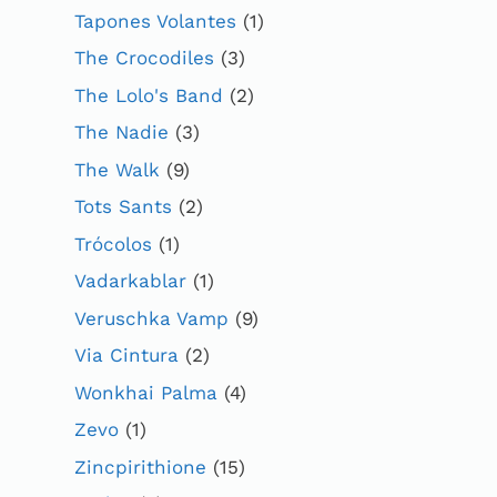
Tapones Volantes
(1)
The Crocodiles
(3)
The Lolo's Band
(2)
The Nadie
(3)
The Walk
(9)
Tots Sants
(2)
Trócolos
(1)
Vadarkablar
(1)
Veruschka Vamp
(9)
Via Cintura
(2)
Wonkhai Palma
(4)
Zevo
(1)
Zincpirithione
(15)