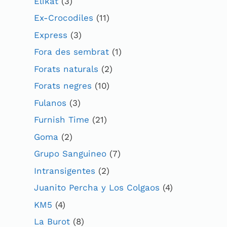
Elikat
(3)
Ex-Crocodiles
(11)
Express
(3)
Fora des sembrat
(1)
Forats naturals
(2)
Forats negres
(10)
Fulanos
(3)
Furnish Time
(21)
Goma
(2)
Grupo Sanguineo
(7)
Intransigentes
(2)
Juanito Percha y Los Colgaos
(4)
KM5
(4)
La Burot
(8)