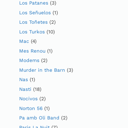
Los Patanes
(3)
Los Señuelos
(1)
Los Toñetes
(2)
Los Turkos
(10)
Mac
(4)
Mes Renou
(1)
Modems
(2)
Murder in the Barn
(3)
Nas
(1)
Nasti
(18)
Nocivos
(2)
Norton 56
(1)
Pa amb Oli Band
(2)
Paris La Nuit
(7)