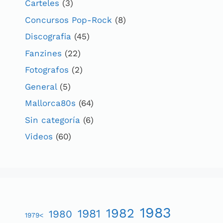
Carteles
(3)
Concursos Pop-Rock
(8)
Discografia
(45)
Fanzines
(22)
Fotografos
(2)
General
(5)
Mallorca80s
(64)
Sin categoría
(6)
Videos
(60)
1983
1982
1981
1980
1979<