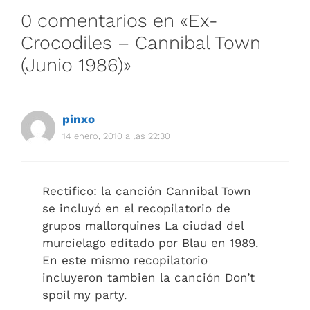
0 comentarios en «Ex-
Crocodiles – Cannibal Town
(Junio 1986)»
pinxo
14 enero, 2010 a las 22:30
Rectifico: la canción Cannibal Town
se incluyó en el recopilatorio de
grupos mallorquines La ciudad del
murcielago editado por Blau en 1989.
En este mismo recopilatorio
incluyeron tambien la canción Don’t
spoil my party.