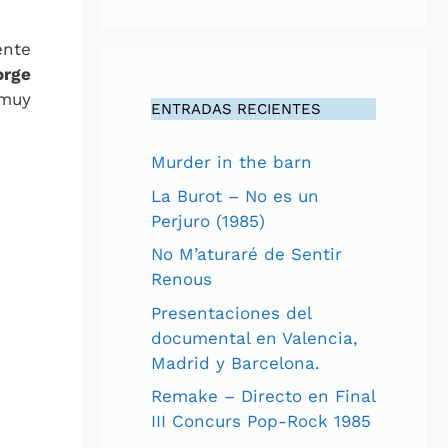
ente
orge
 muy
ENTRADAS RECIENTES
Murder in the barn
La Burot – No es un
Perjuro (1985)
No M’aturaré de Sentir
Renous
Presentaciones del
documental en Valencia,
Madrid y Barcelona.
Remake – Directo en Final
III Concurs Pop-Rock 1985