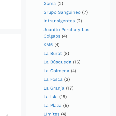
Goma
(2)
Grupo Sanguineo
(7)
Intransigentes
(2)
Juanito Percha y Los
Colgaos
(4)
KM5
(4)
La Burot
(8)
La Búsqueda
(16)
La Colmena
(4)
La Fosca
(2)
La Granja
(17)
La Isla
(15)
La Plaza
(5)
Límites
(4)