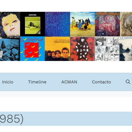
Inicio
Timeline
ACMAN
Contacto
1985)