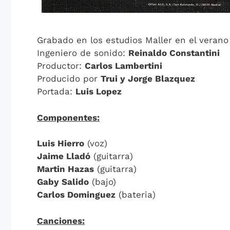
Grabado en los estudios Maller en el verano
Ingeniero de sonido:
Reinaldo Constantini
Productor:
Carlos Lambertini
Producido por
Trui y Jorge Blazquez
Portada:
Luis Lopez
Componentes:
Luis Hierro
(voz)
Jaime Lladó
(guitarra)
Martin Hazas
(guitarra)
Gaby Salido
(bajo)
Carlos Dominguez
(bateria)
Canciones: