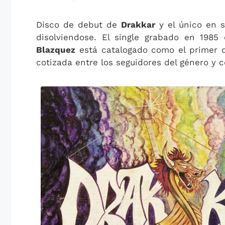
Disco de debut de
Drakkar
y el único en s
disolviendose. El single grabado en 1985
Blazquez
está catalogado como el primer d
cotizada entre los seguidores del género y c