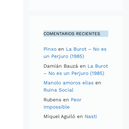
COMENTARIOS RECIENTES
Pinxo
en
La Burot – No es
un Perjuro (1985)
Damián Bauzá
en
La Burot
– No es un Perjuro (1985)
Manolo amoros elias
en
Ruina Social
Rubens
en
Peor
Impossible
Miquel Aguiló
en
Nasti