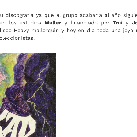
u discografia ya que el grupo acabaría al año sigui
 en los estudios
Maller
y financiado por
Trui
y
J
isco Heavy mallorquin y hoy en dia toda una joya
oleccionistas.