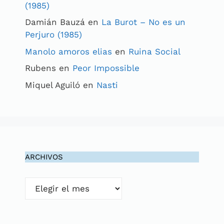
(1985)
Damián Bauzá
en
La Burot – No es un
Perjuro (1985)
Manolo amoros elias
en
Ruina Social
Rubens
en
Peor Impossible
Miquel Aguiló
en
Nasti
ARCHIVOS
Archivos