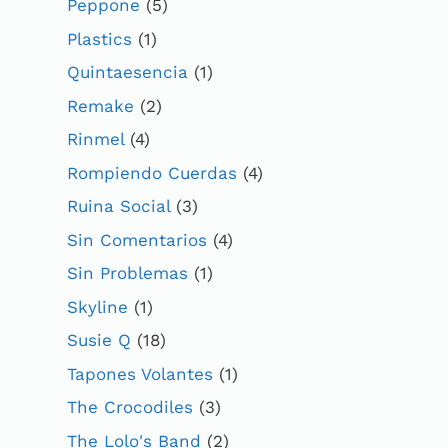
Peppone
(5)
Plastics
(1)
Quintaesencia
(1)
Remake
(2)
Rinmel
(4)
Rompiendo Cuerdas
(4)
Ruina Social
(3)
Sin Comentarios
(4)
Sin Problemas
(1)
Skyline
(1)
Susie Q
(18)
Tapones Volantes
(1)
The Crocodiles
(3)
The Lolo's Band
(2)