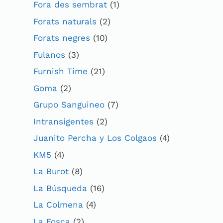
Fora des sembrat
(1)
Forats naturals
(2)
Forats negres
(10)
Fulanos
(3)
Furnish Time
(21)
Goma
(2)
Grupo Sanguineo
(7)
Intransigentes
(2)
Juanito Percha y Los Colgaos
(4)
KM5
(4)
La Burot
(8)
La Búsqueda
(16)
La Colmena
(4)
La Fosca
(2)