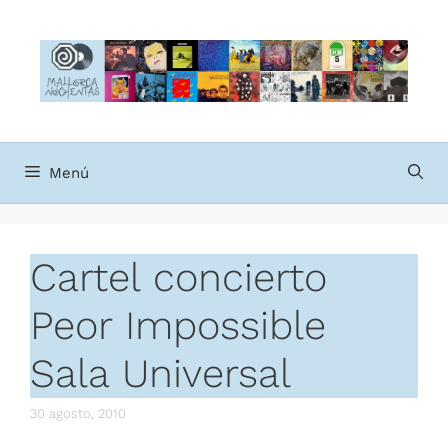
Saltar
al
contenido
Menú
Cartel concierto
Peor Impossible
Sala Universal
30 agosto, 2010