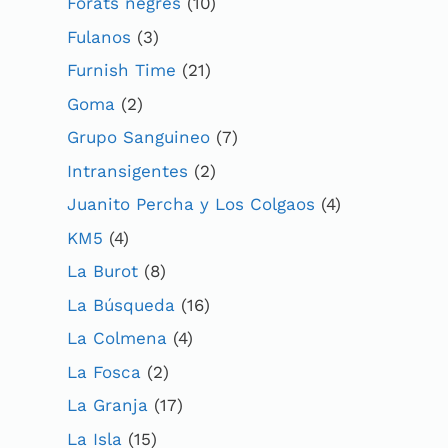
Forats negres
(10)
Fulanos
(3)
Furnish Time
(21)
Goma
(2)
Grupo Sanguineo
(7)
Intransigentes
(2)
Juanito Percha y Los Colgaos
(4)
KM5
(4)
La Burot
(8)
La Búsqueda
(16)
La Colmena
(4)
La Fosca
(2)
La Granja
(17)
La Isla
(15)