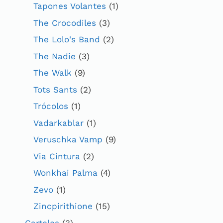
Tapones Volantes
(1)
The Crocodiles
(3)
The Lolo's Band
(2)
The Nadie
(3)
The Walk
(9)
Tots Sants
(2)
Trócolos
(1)
Vadarkablar
(1)
Veruschka Vamp
(9)
Via Cintura
(2)
Wonkhai Palma
(4)
Zevo
(1)
Zincpirithione
(15)
Carteles
(3)