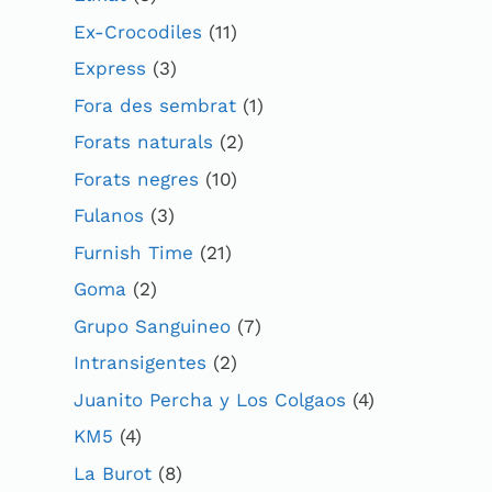
Ex-Crocodiles
(11)
Express
(3)
Fora des sembrat
(1)
Forats naturals
(2)
Forats negres
(10)
Fulanos
(3)
Furnish Time
(21)
Goma
(2)
Grupo Sanguineo
(7)
Intransigentes
(2)
Juanito Percha y Los Colgaos
(4)
KM5
(4)
La Burot
(8)