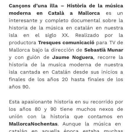
Cançons d’una illa
– Història de la música
moderna en Català a Mallorca
es un
interesante y completo documental sobre la
historia de la música en catalán en nuestra
isla en el siglo XX. Realizado por la
productora
Tresques comunicació
para TV de
Mallorca bajo la dirección de
Sebastià Munar
y con guión de
Jaume Noguera
, recorre la
historia de la musica moderna de nuestra
isla cantada en Catalán desde sus inicios a
finales de los años 20 hasta finales de los
años 90.
Esta apasionante historia en su recorrido por
los años 80 y 90 tiene muchos nexos de
unión con la historia que contamos en
MallorcaNochentas
. Aunque la música en
catalán en aquella época estaba muchas