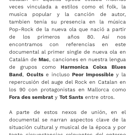
veces vinculada a estilos como el folk, la
musica popular y la canción de autor,
tambien tenía su presencia en la música
Pop-Rock de la nueva ola que nació a partir
de los primeros años 80. Así nos
encontramos con referencias en este
documental al primer single de nueva ola en
Catalán de
Mac
, canciones en nuestra lengua
de grupos como
Harmonica Coixa Blues
Band
,
Ocults
e incluso
Peor Impossible
y la
repercusión del auge del Rock en Catalan en
los 90 con protagonistas en Mallorca como
Fora des sembrat
y
Tot Sants
entre otros.
A parte de estos nexos de unión, en el
documental se narran aspectos clave de la
situación cultural y musical de la época y por
tanto circunstancias relevantes del entorno