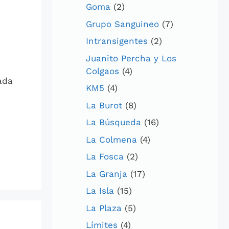
Goma
(2)
Grupo Sanguineo
(7)
Intransigentes
(2)
Juanito Percha y Los
Colgaos
(4)
ada
KM5
(4)
s
La Burot
(8)
La Búsqueda
(16)
La Colmena
(4)
La Fosca
(2)
La Granja
(17)
La Isla
(15)
La Plaza
(5)
Límites
(4)