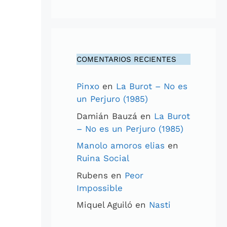
COMENTARIOS RECIENTES
Pinxo
en
La Burot – No es
un Perjuro (1985)
Damián Bauzá
en
La Burot
– No es un Perjuro (1985)
Manolo amoros elias
en
Ruina Social
Rubens
en
Peor
Impossible
Miquel Aguiló
en
Nasti