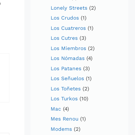
o
Lonely Streets
(2)
Los Crudos
(1)
Los Cuatreros
(1)
Los Cutres
(3)
Los Miembros
(2)
Los Nómadas
(4)
Los Patanes
(3)
Los Señuelos
(1)
Los Toñetes
(2)
Los Turkos
(10)
Mac
(4)
Mes Renou
(1)
Modems
(2)