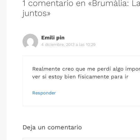
1 comentario en «Brumàlia: L
juntos»
Emili pin
4 diciembre, 2013 a las 10:29
Realmente creo que me perdí algo import
ver si estoy bien físicamente para ir
Responder
Deja un comentario