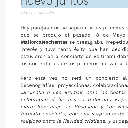
nuevo juntos
30 noviembre, 2013
Hay parejas que se separan a las primeras 
que se produjo el pasado 18 de May
MallorcaNochentas
se presagiaba irrepetibl
interés y tuvo tanto éxito que han decid
estuvieron en el concierto de Es Gremi debe
los comentarios de los primeros, no van a 
Pero esta vez no será un concierto al
Escenografías, proyecciones, colaboracion
«
Brumàlia o Les Brumals eran las fiestas
celebraban el día más corto del año. El pu
cierto libertinaje. La Búsqueda y Los Vale
formato concierto, con una sorprendente ‘
religioso entre la Navidad cristiana, y el p