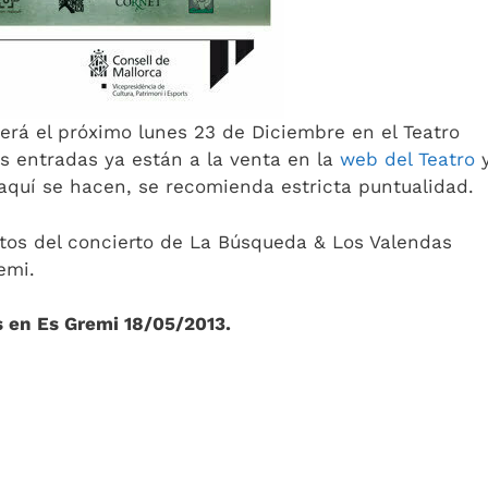
será el próximo lunes 23 de Diciembre en el Teatro
as entradas ya están a la venta en la
web del Teatro
y
quí se hacen, se recomienda estricta puntualidad.
os del concierto de La Búsqueda & Los Valendas
emi.
 en Es Gremi 18/05/2013.