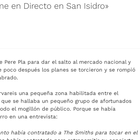
e en Directo en San Isidro»
e Pere Pla para dar el salto al mercado nacional y
ue poco después los planes se torcieron y se rompió
abrado.
vareis una pequeña zona habilitada entre el
el que se hallaba un pequeño grupo de afortunados
todo el mogillón de público. Porque se había
ro en una entrevista:
iento había contratado a The Smiths para tocar en el