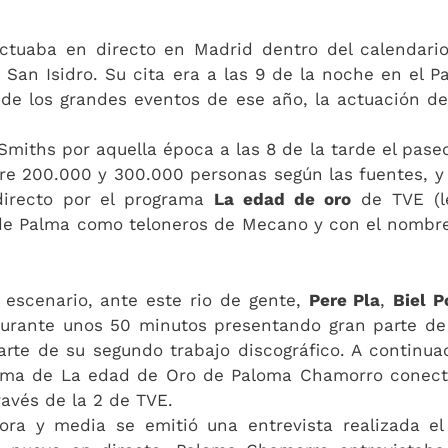
tuaba en directo en Madrid dentro del calendari
San Isidro. Su cita era a las 9 de la noche en el P
de los grandes eventos de ese año, la actuación de
Smiths por aquella época a las 8 de la tarde el pase
re 200.000 y 300.000 personas según las fuentes, y
directo por el programa
La edad de oro
de TVE (l
 de Palma como teloneros de Mecano y con el nombr
 escenario, ante este rio de gente,
Pere Pla
,
Biel P
durante unos 50 minutos presentando gran parte de
te de su segundo trabajo discográfico. A continua
ama de La edad de Oro de Paloma Chamorro conec
ravés de la 2 de TVE.
ora y media se emitió una entrevista realizada el