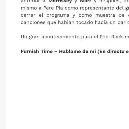
anterior a
Morrissey
y
Marr
y después, de
mismo a Pere Pla como representante del g
cerrar el programa y como muestra de es
canciones que habian tocado hacía un par d
Un gran acontecimiento para el Pop-Rock ma
Furnish Time – Hablame de mi (En directo e