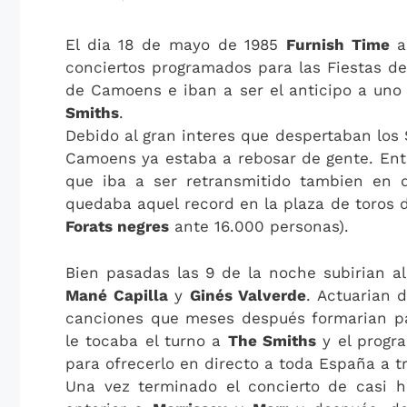
El dia 18 de mayo de 1985
Furnish Time
ac
conciertos programados para las Fiestas de 
de Camoens e iban a ser el anticipo a uno 
Smiths
.
Debido al gran interes que despertaban los 
Camoens ya estaba a rebosar de gente. Ent
que iba a ser retransmitido tambien en 
quedaba aquel record en la plaza de toros
Forats negres
ante 16.000 personas).
Bien pasadas las 9 de la noche subirian al
Mané Capilla
y
Ginés Valverde
. Actuarian 
canciones que meses después formarian par
le tocaba el turno a
The Smiths
y el progr
para ofrecerlo en directo a toda España a t
Una vez terminado el concierto de casi h