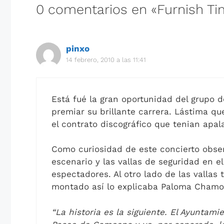
0 comentarios en «Furnish Tim
pinxo
14 febrero, 2010 a las 11:41
Está fué la gran oportunidad del grupo d
premiar su brillante carrera. Lástima q
el contrato discográfico que tenian apal
Como curiosidad de este concierto obser
escenario y las vallas de seguridad en 
espectadores. Al otro lado de las vallas 
montado así lo explicaba Paloma Chamor
“La historia es la siguiente. El Ayuntam