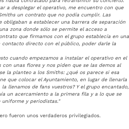
s había contratado para retransmitir su concierto.
r a desplegar el operativo, me encuentro con que
Smiths un contrato que no podía cumplir. Las
e obligaban a establecer una barrera de separación
o una zona donde sólo se permite el acceso a
contrato que firmamos con el grupo establecía en una
 contacto directo con el público, poder darle la
usto cuando empezamos a instalar el operativo en el
con unas flores y nos piden que se las demos al
e la planteo a los Smiths: ¿qué os parece si esa
ne que colocar el Ayuntamiento, en lugar de llenarla
 la llenamos de fans vuestros? Y el grupo encantado,
ía un acercamiento a la primera fila y a lo que se
 uniforme y periodistas."
ero fueron unos verdaderos privilegiados.