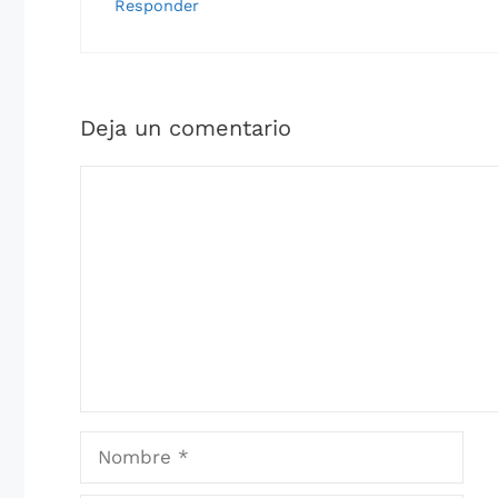
Responder
Deja un comentario
Comentario
Nombre