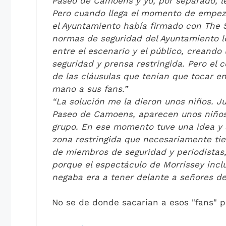
Paseo de Camoens y yo, por separado, le
Pero cuando llega el momento de empeza
el Ayuntamiento había firmado con The 
normas de seguridad del Ayuntamiento l
entre el escenario y el público, creand
seguridad y prensa restringida. Pero el 
de las cláusulas que tenían que tocar en
mano a sus fans.”
“La solución me la dieron unos niños. J
Paseo de Camoens, aparecen unos niños 
grupo. En ese momento tuve una idea y s
zona restringida que necesariamente tie
de miembros de seguridad y periodistas,
porque el espectáculo de Morrissey inclu
negaba era a tener delante a señores de
No se de donde sacarian a esos "fans" p