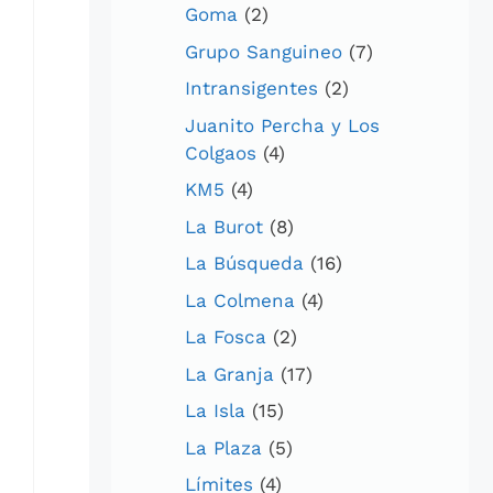
Goma
(2)
Grupo Sanguineo
(7)
Intransigentes
(2)
Juanito Percha y Los
Colgaos
(4)
KM5
(4)
La Burot
(8)
La Búsqueda
(16)
La Colmena
(4)
La Fosca
(2)
La Granja
(17)
La Isla
(15)
La Plaza
(5)
Límites
(4)